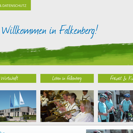
& DATENSCHUTZ
Wirtschaft
Leben in Falkenberg
Freizeit & Ku