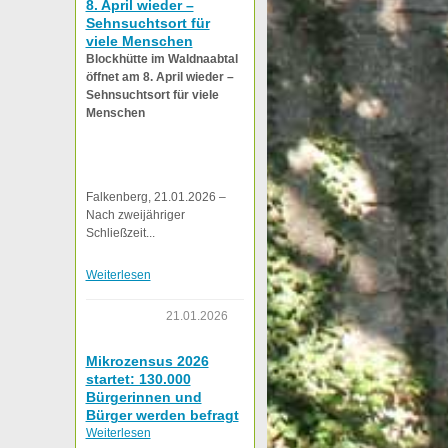
8. April wieder –
Sehnsuchtsort für
viele Menschen
Blockhütte im Waldnaabtal
öffnet am 8. April wieder –
Sehnsuchtsort für viele
Menschen
Falkenberg, 21.01.2026 –
Nach zweijähriger
Schließzeit...
Weiterlesen
21.01.2026
Mikrozensus 2026
startet: 130.000
Bürgerinnen und
Bürger werden befragt
Weiterlesen