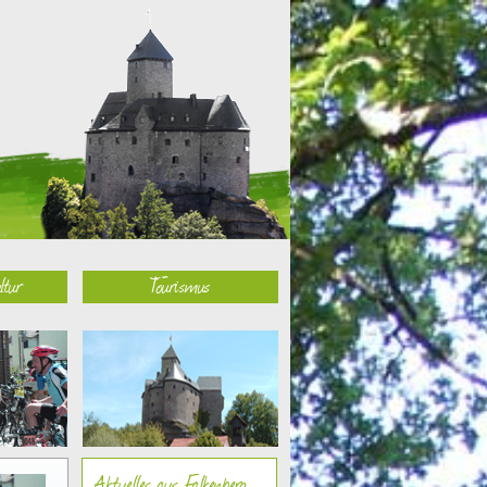
ltur
Tourismus
Aktuelles aus Falkenberg