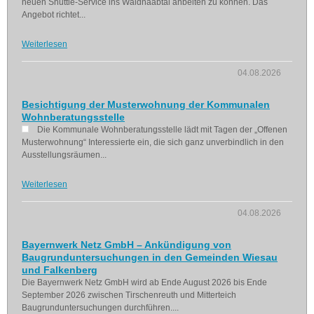
neuen Shuttle-Service ins Waldnaabtal anbeiten zu können. Das
Angebot richtet...
Weiterlesen
04.08.2026
Besichtigung der Musterwohnung der Kommunalen
Wohnberatungsstelle
Die Kommunale Wohnberatungsstelle lädt mit Tagen der „Offenen
Musterwohnung“ Interessierte ein, die sich ganz unverbindlich in den
Ausstellungsräumen...
Weiterlesen
04.08.2026
Bayernwerk Netz GmbH – Ankündigung von
Baugrunduntersuchungen in den Gemeinden Wiesau
und Falkenberg
Die Bayernwerk Netz GmbH wird ab Ende August 2026 bis Ende
September 2026 zwischen Tirschenreuth und Mitterteich
Baugrunduntersuchungen durchführen....