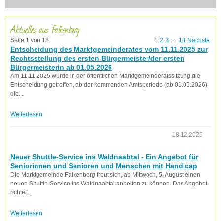
Aktuelles aus Falkenberg
Seite 1 von 18.
1
2
3
....
18
Nächste
Entscheidung des Marktgemeinderates vom 11.11.2025 zur
Rechtsstellung des ersten Bürgermeister/der ersten
Bürgermeisterin ab 01.05.2026
Am 11.11.2025 wurde in der öffentlichen Marktgemeinderatssitzung die
Entscheidung getroffen, ab der kommenden Amtsperiode (ab 01.05.2026)
die...
Weiterlesen
18.12.2025
Neuer Shuttle-Service ins Waldnaabtal - Ein Angebot für
Seniorinnen und Senioren und Menschen mit Handicap
Die Marktgemeinde Falkenberg freut sich, ab Mittwoch, 5. August einen
neuen Shuttle-Service ins Waldnaabtal anbeiten zu können. Das Angebot
richtet...
Weiterlesen