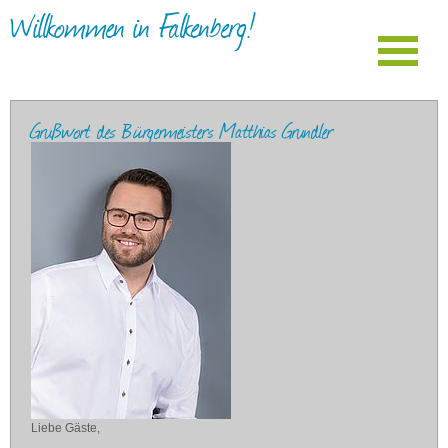
Willkommen in Falkenberg!
Grußwort des Bürgermeisters Matthias Grundler
Liebe Gäste,