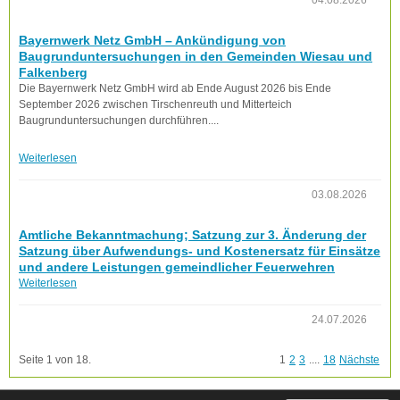
04.08.2026
Bayernwerk Netz GmbH – Ankündigung von
Baugrunduntersuchungen in den Gemeinden Wiesau und
Falkenberg
Die Bayernwerk Netz GmbH wird ab Ende August 2026 bis Ende
September 2026 zwischen Tirschenreuth und Mitterteich
Baugrunduntersuchungen durchführen....
Weiterlesen
03.08.2026
Amtliche Bekanntmachung; Satzung zur 3. Änderung der
Satzung über Aufwendungs- und Kostenersatz für Einsätze
und andere Leistungen gemeindlicher Feuerwehren
Weiterlesen
24.07.2026
Seite 1 von 18.
1
2
3
....
18
Nächste