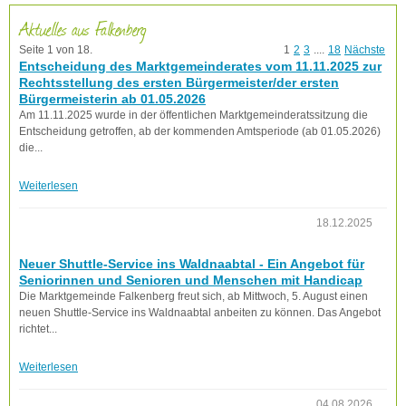
Aktuelles aus Falkenberg
Seite 1 von 18.
1
2
3
....
18
Nächste
Entscheidung des Marktgemeinderates vom 11.11.2025 zur
Rechtsstellung des ersten Bürgermeister/der ersten
Bürgermeisterin ab 01.05.2026
Am 11.11.2025 wurde in der öffentlichen Marktgemeinderatssitzung die
Entscheidung getroffen, ab der kommenden Amtsperiode (ab 01.05.2026)
die...
Weiterlesen
18.12.2025
Neuer Shuttle-Service ins Waldnaabtal - Ein Angebot für
Seniorinnen und Senioren und Menschen mit Handicap
Die Marktgemeinde Falkenberg freut sich, ab Mittwoch, 5. August einen
neuen Shuttle-Service ins Waldnaabtal anbeiten zu können. Das Angebot
richtet...
Weiterlesen
04.08.2026