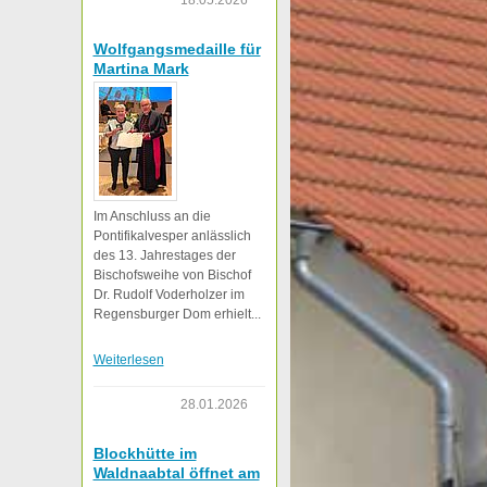
18.05.2026
Wolfgangsmedaille für
Martina Mark
Im Anschluss an die
Pontifikalvesper anlässlich
des 13. Jahrestages der
Bischofsweihe von Bischof
Dr. Rudolf Voderholzer im
Regensburger Dom erhielt...
Weiterlesen
28.01.2026
Blockhütte im
Waldnaabtal öffnet am