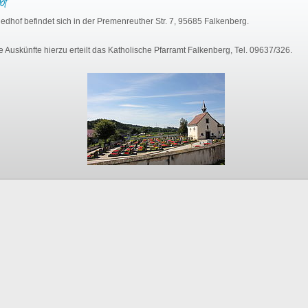
hof
iedhof befindet sich in der Premenreuther Str. 7, 95685 Falkenberg.
 Auskünfte hierzu erteilt das Katholische Pfarramt Falkenberg, Tel. 09637/326.