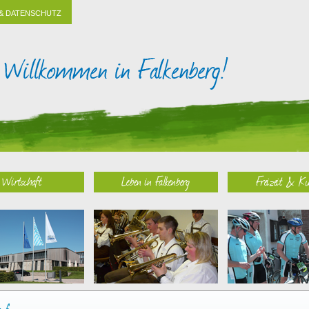
& DATENSCHUTZ
Wirtschaft
Leben in Falkenberg
Freizeit & Ku