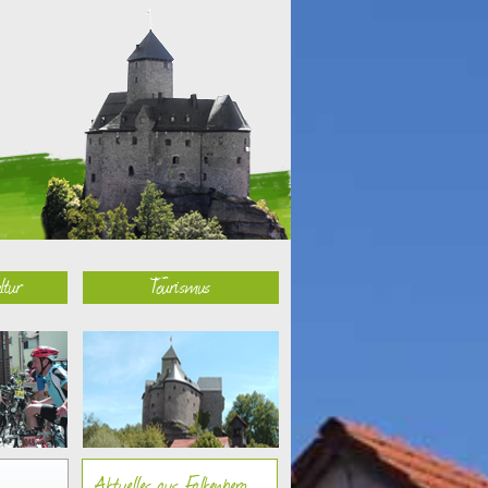
ltur
Tourismus
Aktuelles aus Falkenberg