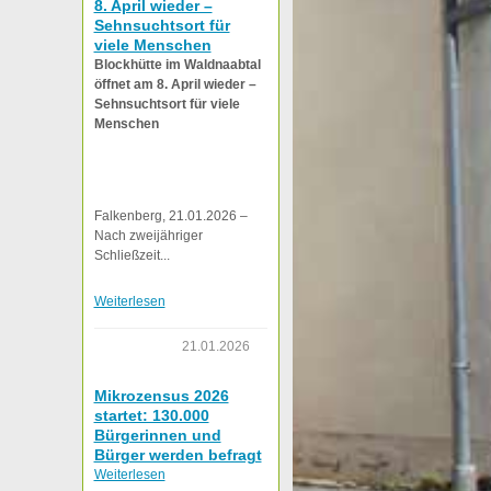
8. April wieder –
Sehnsuchtsort für
viele Menschen
Blockhütte im Waldnaabtal
öffnet am 8. April wieder –
Sehnsuchtsort für viele
Menschen
Falkenberg, 21.01.2026 –
Nach zweijähriger
Schließzeit...
Weiterlesen
21.01.2026
Mikrozensus 2026
startet: 130.000
Bürgerinnen und
Bürger werden befragt
Weiterlesen