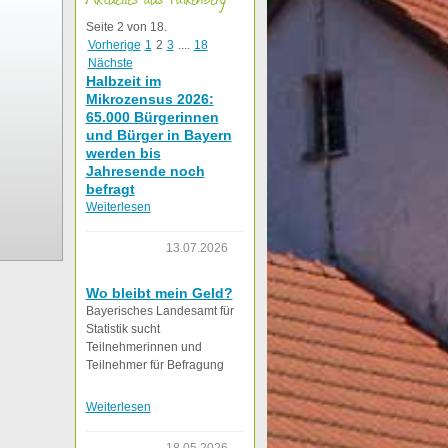
Seite 2 von 18.
Vorherige
1
2
3
....
18
Nächste
Halbzeit im
Mikrozensus 2026:
65.000 Bürgerinnen
und Bürger in Bayern
werden bis
Jahresende noch
befragt
Weiterlesen
13.07.2026
Wo bleibt mein Geld?
Bayerisches Landesamt für
Statistik sucht
Teilnehmerinnen und
Teilnehmer für Befragung
Weiterlesen