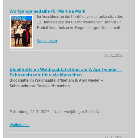
Wolfgangsmedaille für Martina Mark
Im Anschluss an die Pontifikalvesper anlässlich des
13. Jahrestages der Bischofsweihe von Bischof Dr.
Rudolf Voderholzer im Regensburger Dom erhielt...
Weiterlesen
28.01.2026
Blockhütte im Waldnaabtal öffnet am 8. April wieder –
Sehnsuchtsort für viele Menschen
Blockhütte im Waldnaabtal öffnet am 8. April wieder –
Sehnsuchtsort für viele Menschen
Falkenberg, 21.01.2026 – Nach zweijähriger Schließzeit...
Weiterlesen
21.01.2026