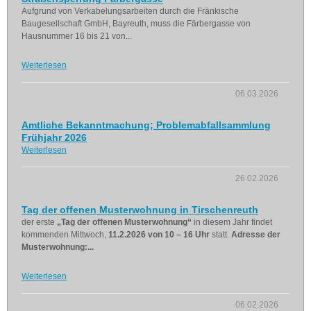
Aufgrund von Verkabelungsarbeiten durch die Fränkische
Baugesellschaft GmbH, Bayreuth, muss die Färbergasse von
Hausnummer 16 bis 21 von...
Weiterlesen
06.03.2026
Amtliche Bekanntmachung; Problemabfallsammlung
Frühjahr 2026
Weiterlesen
26.02.2026
Tag der offenen Musterwohnung in Tirschenreuth
der erste
„Tag der offenen Musterwohnung“
in diesem Jahr findet
kommenden Mittwoch,
11.2.2026 von 10 – 16 Uhr
statt.
Adresse der
Musterwohnung:...
Weiterlesen
06.02.2026