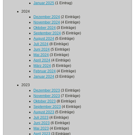
Januar 2025
(1 Eintrag)
2024
Dezember 2024
(2 Einträge)
November 2024
(4 Einträge)
Oktober 2024
(3 Einträge)
September 2024
(5 Einträge)
August 2024
(5 Einträge)
Juli 2024
(8 Einträge)
Juni 2024
(5 Einträge)
Mai 2024
(3 Einträge)
April 2024
(4 Einträge)
März 2024
(5 Einträge)
Februar 2024
(4 Einträge)
Januar 2024
(3 Einträge)
2023
Dezember 2023
(3 Einträge)
November 2023
(7 Einträge)
Oktober 2023
(8 Einträge)
September 2023
(4 Einträge)
August 2023
(5 Einträge)
Juli 2023
(4 Einträge)
Juni 2023
(6 Einträge)
Mai 2023
(4 Einträge)
April 2023
(3 Einträge)