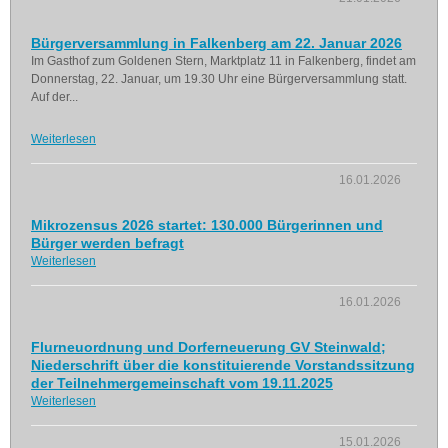
Bürgerversammlung in Falkenberg am 22. Januar 2026
Im Gasthof zum Goldenen Stern, Marktplatz 11 in Falkenberg, findet am
Donnerstag, 22. Januar, um 19.30 Uhr eine Bürgerversammlung statt.
Auf der...
Weiterlesen
16.01.2026
Mikrozensus 2026 startet: 130.000 Bürgerinnen und
Bürger werden befragt
Weiterlesen
16.01.2026
Flurneuordnung und Dorferneuerung GV Steinwald;
Niederschrift über die konstituierende Vorstandssitzung
der Teilnehmergemeinschaft vom 19.11.2025
Weiterlesen
15.01.2026