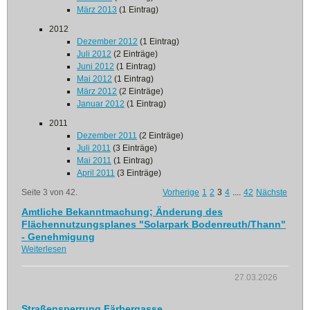
März 2013
(1 Eintrag)
2012
Dezember 2012
(1 Eintrag)
Juli 2012
(2 Einträge)
Juni 2012
(1 Eintrag)
Mai 2012
(1 Eintrag)
März 2012
(2 Einträge)
Januar 2012
(1 Eintrag)
2011
Dezember 2011
(2 Einträge)
Juli 2011
(3 Einträge)
Mai 2011
(1 Eintrag)
April 2011
(3 Einträge)
Seite 3 von 42.
Vorherige
1
2
3
4
....
42
Nächste
Amtliche Bekanntmachung; Änderung des
Flächennutzungsplanes "Solarpark Bodenreuth/Thann"
- Genehmigung
Weiterlesen
27.03.2026
Straßensperrung Färbergasse