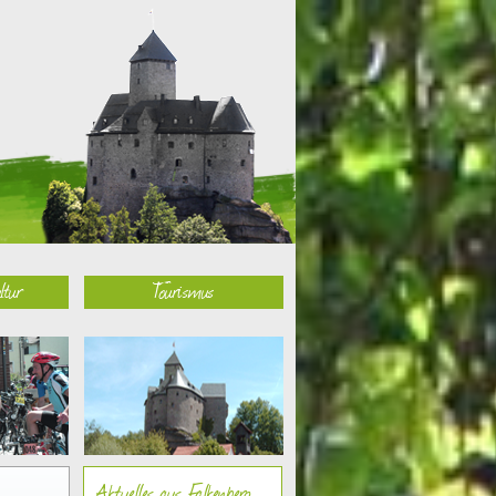
ltur
Tourismus
Aktuelles aus Falkenberg