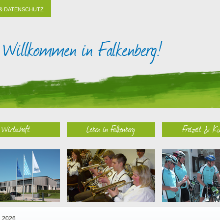
& DATENSCHUTZ
Wirtschaft
Leben in Falkenberg
Freizeit & Ku
2026