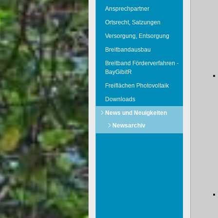
Ansprechpartner
Ortsrecht, Satzungen
Versorgung, Entsorgung
Breitbandausbau
Breitband Förderverfahren -
BayGibitR
Freiflächen Photovoltaik
Downloads
News und Neuigkeiten
Newsarchiv