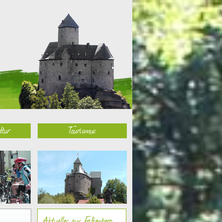
ltur
Tourismus
Aktuelles aus Falkenberg