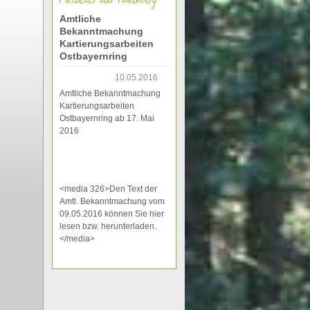
Amtliche
Bekanntmachung
Kartierungsarbeiten
Ostbayernring
10.05.2016
Amtliche Bekanntmachung
Kartierungsarbeiten
Ostbayernring ab 17. Mai
2016
<media 326>Den Text der
Amtl. Bekanntmachung vom
09.05.2016 können Sie hier
lesen bzw. herunterladen.
</media>