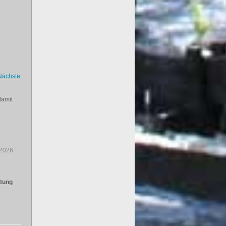
Nächste
damit
.2026
ltung