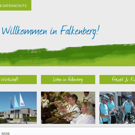
& DATENSCHUTZ
Wirtschaft
Leben in Falkenberg
Freizeit & Ku
2026