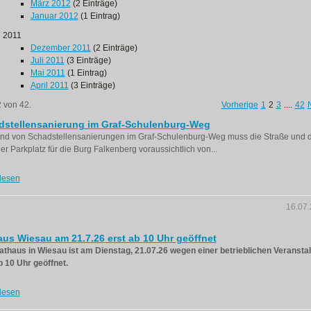
März 2012
(2 Einträge)
Januar 2012
(1 Eintrag)
2011
Dezember 2011
(2 Einträge)
Juli 2011
(3 Einträge)
Mai 2011
(1 Eintrag)
April 2011
(3 Einträge)
2 von 42.
Vorherige
1
2
3
....
42
dstellensanierung im Graf-Schulenburg-Weg
nd von Schadstellensanierungen im Graf-Schulenburg-Weg muss die Straße und 
er Parkplatz für die Burg Falkenberg voraussichtlich von...
lesen
16.07
us Wiesau am 21.7.26 erst ab 10 Uhr geöffnet
thaus in Wiesau ist am Dienstag, 21.07.26 wegen einer betrieblichen Veransta
b 10 Uhr geöffnet.
lesen