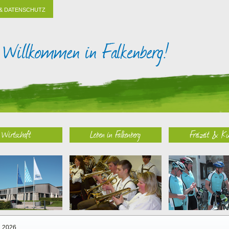
& DATENSCHUTZ
Wirtschaft
Leben in Falkenberg
Freizeit & Ku
2026