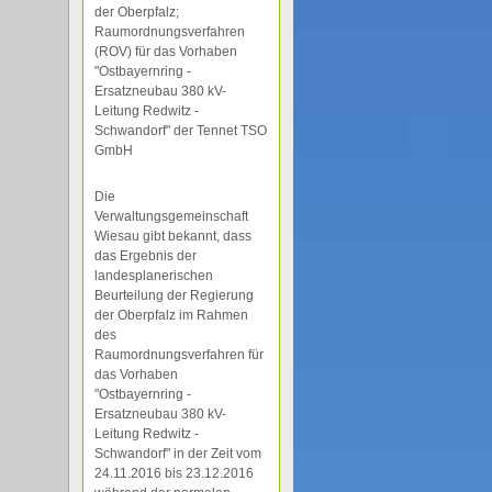
der Oberpfalz;
Raumordnungsverfahren
(ROV) für das Vorhaben
"Ostbayernring -
Ersatzneubau 380 kV-
Leitung Redwitz -
Schwandorf" der Tennet TSO
GmbH
Die
Verwaltungsgemeinschaft
Wiesau gibt bekannt, dass
das Ergebnis der
landesplanerischen
Beurteilung der Regierung
der Oberpfalz im Rahmen
des
Raumordnungsverfahren für
das Vorhaben
"Ostbayernring -
Ersatzneubau 380 kV-
Leitung Redwitz -
Schwandorf" in der Zeit vom
24.11.2016 bis 23.12.2016