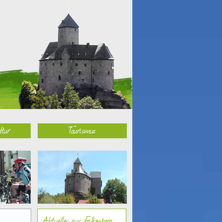
ltur
Tourismus
Aktuelles aus Falkenberg