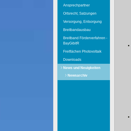
Ansprechpartner
Ortsrecht, Satzungen
Versorgung, Entsorgung
Breitbandausbau
Breitband Förderverfahren -
BayGibitR
Freiflächen Photovoltaik
Downloads
News und Neuigkeiten
Newsarchiv