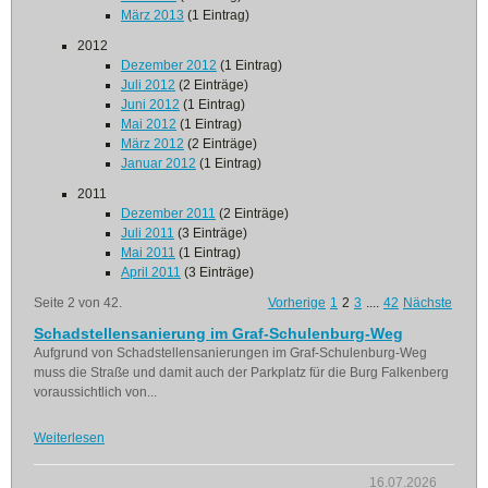
März 2013
(1 Eintrag)
2012
Dezember 2012
(1 Eintrag)
Juli 2012
(2 Einträge)
Juni 2012
(1 Eintrag)
Mai 2012
(1 Eintrag)
März 2012
(2 Einträge)
Januar 2012
(1 Eintrag)
2011
Dezember 2011
(2 Einträge)
Juli 2011
(3 Einträge)
Mai 2011
(1 Eintrag)
April 2011
(3 Einträge)
Seite 2 von 42.
Vorherige
1
2
3
....
42
Nächste
Schadstellensanierung im Graf-Schulenburg-Weg
Aufgrund von Schadstellensanierungen im Graf-Schulenburg-Weg
muss die Straße und damit auch der Parkplatz für die Burg Falkenberg
voraussichtlich von...
Weiterlesen
16.07.2026