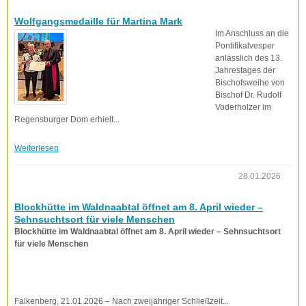
Wolfgangsmedaille für Martina Mark
Im Anschluss an die
Pontifikalvesper
anlässlich des 13.
Jahrestages der
Bischofsweihe von
Bischof Dr. Rudolf
Voderholzer im
Regensburger Dom erhielt...
Weiterlesen
28.01.2026
Blockhütte im Waldnaabtal öffnet am 8. April wieder –
Sehnsuchtsort für viele Menschen
Blockhütte im Waldnaabtal öffnet am 8. April wieder – Sehnsuchtsort
für viele Menschen
Falkenberg, 21.01.2026 – Nach zweijähriger Schließzeit...