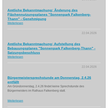
Amtliche Bekanntmachung; Änderung des
Flächennutzungsplanes "Sonnenpark Falkenberg-
Thann" - Genehmigung
Weiterlesen
22.04.2026
Amtliche Bekanntmachung; Aufstellung des
Bebauungsplanes "Sonnenpark Falkenberg-Thann" -
Satzungsbeschluss
Weiterlesen
22.04.2026
Bürgermeistersprechstunde am Donnerstag, 2.4.26
entfällt
Am Gründonnerstag, 2.4.26 findet keine Sprechstunde des
Bürgermeisters im Rathaus Falkenberg statt.
Weiterlesen