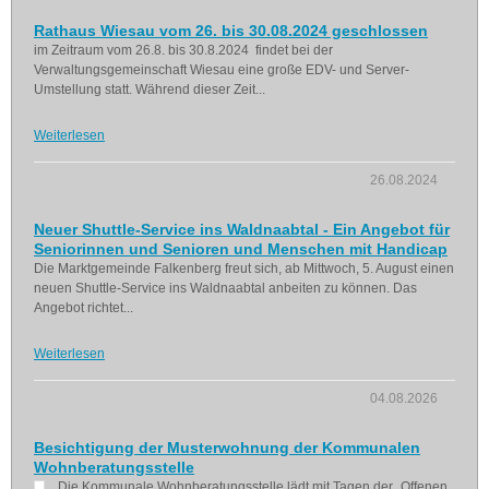
Rathaus Wiesau vom 26. bis 30.08.2024 geschlossen
im Zeitraum vom 26.8. bis 30.8.2024 findet bei der
Verwaltungsgemeinschaft Wiesau eine große EDV- und Server-
Umstellung statt. Während dieser Zeit...
Weiterlesen
26.08.2024
Neuer Shuttle-Service ins Waldnaabtal - Ein Angebot für
Seniorinnen und Senioren und Menschen mit Handicap
Die Marktgemeinde Falkenberg freut sich, ab Mittwoch, 5. August einen
neuen Shuttle-Service ins Waldnaabtal anbeiten zu können. Das
Angebot richtet...
Weiterlesen
04.08.2026
Besichtigung der Musterwohnung der Kommunalen
Wohnberatungsstelle
Die Kommunale Wohnberatungsstelle lädt mit Tagen der „Offenen