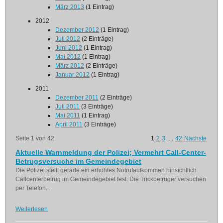
März 2013
(1 Eintrag)
2012
Dezember 2012
(1 Eintrag)
Juli 2012
(2 Einträge)
Juni 2012
(1 Eintrag)
Mai 2012
(1 Eintrag)
März 2012
(2 Einträge)
Januar 2012
(1 Eintrag)
2011
Dezember 2011
(2 Einträge)
Juli 2011
(3 Einträge)
Mai 2011
(1 Eintrag)
April 2011
(3 Einträge)
Seite 1 von 42.
1
2
3
....
42
Nächste
Aktuelle Warnmeldung der Polizei; Vermehrt Call-Center-
Betrugsversuche im Gemeindegebiet
Die Polizei stellt gerade ein erhöhtes Notrufaufkommen hinsichtlich
Callcenterbetrug im Gemeindegebiet fest. Die Trickbetrüger versuchen
per Telefon...
Weiterlesen