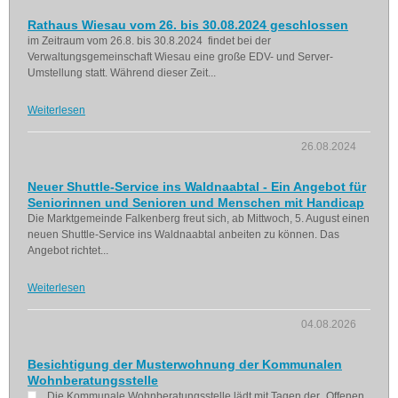
Rathaus Wiesau vom 26. bis 30.08.2024 geschlossen
im Zeitraum vom 26.8. bis 30.8.2024 findet bei der
Verwaltungsgemeinschaft Wiesau eine große EDV- und Server-
Umstellung statt. Während dieser Zeit...
Weiterlesen
26.08.2024
Neuer Shuttle-Service ins Waldnaabtal - Ein Angebot für
Seniorinnen und Senioren und Menschen mit Handicap
Die Marktgemeinde Falkenberg freut sich, ab Mittwoch, 5. August einen
neuen Shuttle-Service ins Waldnaabtal anbeiten zu können. Das
Angebot richtet...
Weiterlesen
04.08.2026
Besichtigung der Musterwohnung der Kommunalen
Wohnberatungsstelle
Die Kommunale Wohnberatungsstelle lädt mit Tagen der „Offenen