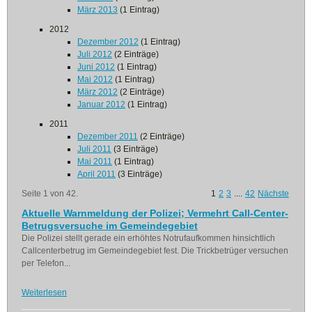
März 2013
(1 Eintrag)
2012
Dezember 2012
(1 Eintrag)
Juli 2012
(2 Einträge)
Juni 2012
(1 Eintrag)
Mai 2012
(1 Eintrag)
März 2012
(2 Einträge)
Januar 2012
(1 Eintrag)
2011
Dezember 2011
(2 Einträge)
Juli 2011
(3 Einträge)
Mai 2011
(1 Eintrag)
April 2011
(3 Einträge)
Seite 1 von 42.
1
2
3
....
42
Nächste
Aktuelle Warnmeldung der Polizei; Vermehrt Call-Center-
Betrugsversuche im Gemeindegebiet
Die Polizei stellt gerade ein erhöhtes Notrufaufkommen hinsichtlich
Callcenterbetrug im Gemeindegebiet fest. Die Trickbetrüger versuchen
per Telefon...
Weiterlesen