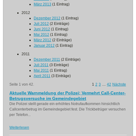
März 2013
(1 Eintrag)
2012
Dezember 2012
(1 Eintrag)
Juli 2012
(2 Einträge)
Juni 2012
(1 Eintrag)
Mai 2012
(1 Eintrag)
März 2012
(2 Einträge)
Januar 2012
(1 Eintrag)
2011
Dezember 2011
(2 Einträge)
Juli 2011
(3 Einträge)
Mai 2011
(1 Eintrag)
April 2011
(3 Einträge)
Seite 1 von 42.
1
2
3
....
42
Nächste
Aktuelle Warnmeldung der Polizei; Vermehrt Call-Center-
Betrugsversuche im Gemeindegebiet
Die Polizei stellt gerade ein erhöhtes Notrufaufkommen hinsichtlich
Callcenterbetrug im Gemeindegebiet fest. Die Trickbetrüger versuchen
per Telefon...
Weiterlesen