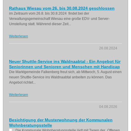
Rathaus Wiesau vom 26. bis 30.08.2024 geschlossen
im Zeitraum vom 26.8. bis 30.8.2024 findet bei der
Verwaltungsgemeinschaft Wiesau eine große EDV- und Server-
Umstellung statt. Während dieser Zeit...
Weiterlesen
26.08.2024
Neuer Shuttle-Service ins Waldnaabtal - Ein Angebot für
Seniorinnen und Senioren und Menschen mit Handicap
Die Marktgemeinde Falkenberg freut sich, ab Mittwoch, 5. August einen
neuen Shuttle-Service ins Waldnaabtal anbeiten zu können. Das
Angebot richtet...
Weiterlesen
04.08.2026
Besichtigung der Musterwohnung der Kommunalen
Wohnberatungsstelle
Die Kommunale Wohnberatungsstelle lädt mit Tagen der „Offenen