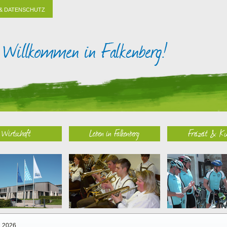
& DATENSCHUTZ
Wirtschaft
Leben in Falkenberg
Freizeit & Ku
2026