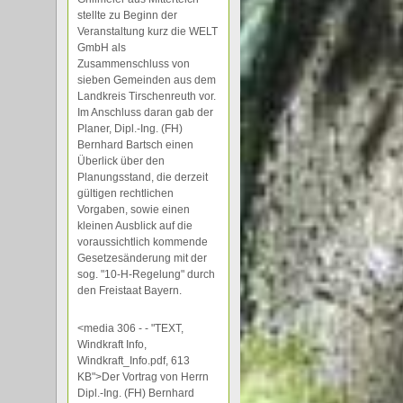
stellte zu Beginn der
Veranstaltung kurz die WELT
GmbH als
Zusammenschluss von
sieben Gemeinden aus dem
Landkreis Tirschenreuth vor.
Im Anschluss daran gab der
Planer, Dipl.-Ing. (FH)
Bernhard Bartsch einen
Überlick über den
Planungsstand, die derzeit
gültigen rechtlichen
Vorgaben, sowie einen
kleinen Ausblick auf die
voraussichtlich kommende
Gesetzesänderung mit der
sog. "10-H-Regelung" durch
den Freistaat Bayern.
<media 306 - - "TEXT,
Windkraft Info,
Windkraft_Info.pdf, 613
KB">Der Vortrag von Herrn
Dipl.-Ing. (FH) Bernhard