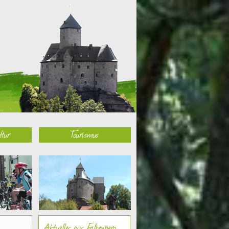
ltur
Tourismus
Aktuelles aus Falkenberg