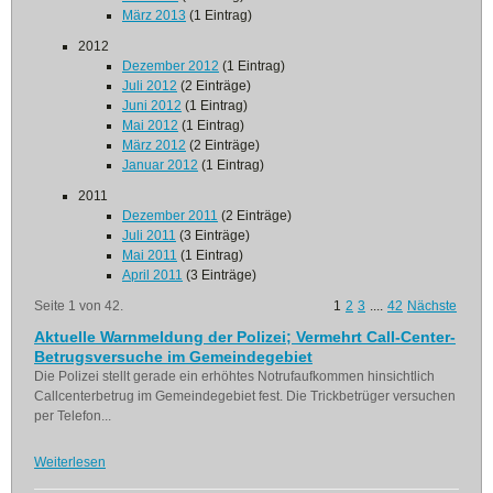
März 2013
(1 Eintrag)
2012
Dezember 2012
(1 Eintrag)
Juli 2012
(2 Einträge)
Juni 2012
(1 Eintrag)
Mai 2012
(1 Eintrag)
März 2012
(2 Einträge)
Januar 2012
(1 Eintrag)
2011
Dezember 2011
(2 Einträge)
Juli 2011
(3 Einträge)
Mai 2011
(1 Eintrag)
April 2011
(3 Einträge)
Seite 1 von 42.
1
2
3
....
42
Nächste
Aktuelle Warnmeldung der Polizei; Vermehrt Call-Center-
Betrugsversuche im Gemeindegebiet
Die Polizei stellt gerade ein erhöhtes Notrufaufkommen hinsichtlich
Callcenterbetrug im Gemeindegebiet fest. Die Trickbetrüger versuchen
per Telefon...
Weiterlesen