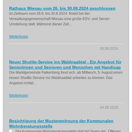
Rathaus Wiesau vom 26. bis 30.08.2024 geschlossen
im Zeitraum vom 26.8. bis 30.8.2024 findet bei der
Verwaltungsgemeinschaft Wiesau eine große EDV- und Server-
Umstellung statt. Während dieser Zeit...
Weiterlesen
26.08.2024
Neuer Shuttle-Service ins Waldnaabtal - Ein Angebot für
Seniorinnen und Senioren und Menschen mit Handicap
Die Marktgemeinde Falkenberg freut sich, ab Mittwoch, 5. August einen
neuen Shuttle-Service ins Waldnaabtal anbeiten zu können. Das
Angebot richtet...
Weiterlesen
04.08.2026
Besichtigung der Musterwohnung der Kommunalen
Wohnberatungsstelle
Die Kommunale Wohnberatungsstelle lädt mit Tagen der „Offenen