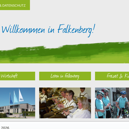
& DATENSCHUTZ
Wirtschaft
Leben in Falkenberg
Freizeit & Ku
2026