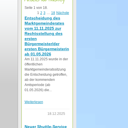
Seite 1 von 18.
1
2
3
....
18
Nächste
Entscheidung des
Marktgemeinderates
vom 11.11.2025 zur
Rechtsstellung des
ersten
Bürgermeister/der
ersten Bürgermeisterin
ab 01.05.2026
Am 11.11.2025 wurde in der
öffentlichen
Marktgemeinderatssitzung
die Entscheidung getroffen,
ab der kommenden
Amtsperiode (ab
01.05.2026) die...
Weiterlesen
18.12.2025
Neuer Shuttle-Service