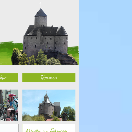
ltur
Tourismus
Aktuelles aus Falkenberg