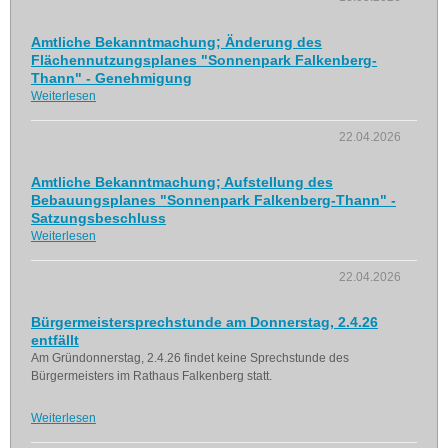
Amtliche Bekanntmachung; Änderung des
Flächennutzungsplanes "Sonnenpark Falkenberg-
Thann" - Genehmigung
Weiterlesen
22.04.2026
Amtliche Bekanntmachung; Aufstellung des
Bebauungsplanes "Sonnenpark Falkenberg-Thann" -
Satzungsbeschluss
Weiterlesen
22.04.2026
Bürgermeistersprechstunde am Donnerstag, 2.4.26
entfällt
Am Gründonnerstag, 2.4.26 findet keine Sprechstunde des
Bürgermeisters im Rathaus Falkenberg statt.
Weiterlesen