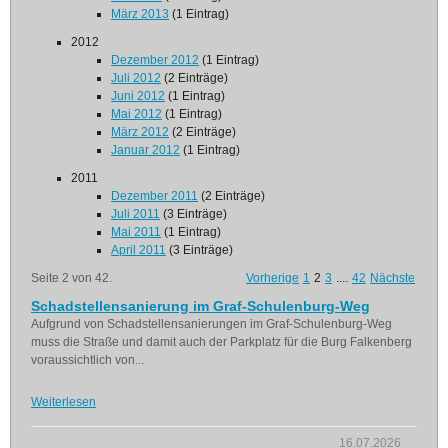
März 2013
(1 Eintrag)
2012
Dezember 2012
(1 Eintrag)
Juli 2012
(2 Einträge)
Juni 2012
(1 Eintrag)
Mai 2012
(1 Eintrag)
März 2012
(2 Einträge)
Januar 2012
(1 Eintrag)
2011
Dezember 2011
(2 Einträge)
Juli 2011
(3 Einträge)
Mai 2011
(1 Eintrag)
April 2011
(3 Einträge)
Seite 2 von 42.
Vorherige
1
2
3
....
42
Nächste
Schadstellensanierung im Graf-Schulenburg-Weg
Aufgrund von Schadstellensanierungen im Graf-Schulenburg-Weg
muss die Straße und damit auch der Parkplatz für die Burg Falkenberg
voraussichtlich von...
Weiterlesen
16.07.2026