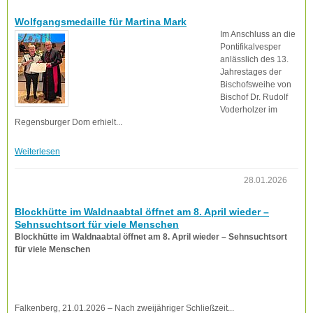
Wolfgangsmedaille für Martina Mark
Im Anschluss an die
Pontifikalvesper
anlässlich des 13.
Jahrestages der
Bischofsweihe von
Bischof Dr. Rudolf
Voderholzer im
Regensburger Dom erhielt...
Weiterlesen
28.01.2026
Blockhütte im Waldnaabtal öffnet am 8. April wieder –
Sehnsuchtsort für viele Menschen
Blockhütte im Waldnaabtal öffnet am 8. April wieder – Sehnsuchtsort
für viele Menschen
Falkenberg, 21.01.2026 – Nach zweijähriger Schließzeit...