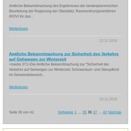
Amtliche Bekanntmachung des Ergebnisses der landesplanerischen
Beurteilung der Regierung der Oberpfalz; Raumordnungsverfahren
(ROV) für das...
Weiterlesen
22.11.2016
Amtliche Bekanntmachung zur Sicherheit des Verkehrs
auf Gehwegen zur Winterzeit
<media 371>Die Amtliche Bekanntmachung zur "Sicherheit der
Verkehrs auf Gehwegen zur Winterzeit; Schneeräum- und Streupflicht
im Gemeindebereich...
Weiterlesen
10.11.2016
Seite 36 von 42.
Vorherige
1
....
35
36
37
....
42
Nächste