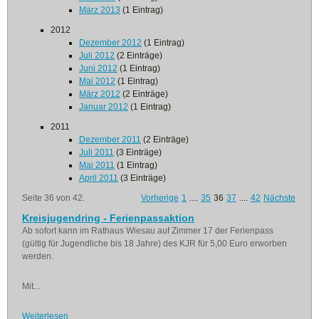
März 2013
(1 Eintrag)
2012
Dezember 2012
(1 Eintrag)
Juli 2012
(2 Einträge)
Juni 2012
(1 Eintrag)
Mai 2012
(1 Eintrag)
März 2012
(2 Einträge)
Januar 2012
(1 Eintrag)
2011
Dezember 2011
(2 Einträge)
Juli 2011
(3 Einträge)
Mai 2011
(1 Eintrag)
April 2011
(3 Einträge)
Seite 36 von 42.
Vorherige
1
....
35
36
37
....
42
Nächste
Kreisjugendring - Ferienpassaktion
Ab sofort kann im Rathaus Wiesau auf Zimmer 17 der Ferienpass
(gültig für Jugendliche bis 18 Jahre) des KJR für 5,00 Euro erworben
werden.
Mit...
Weiterlesen