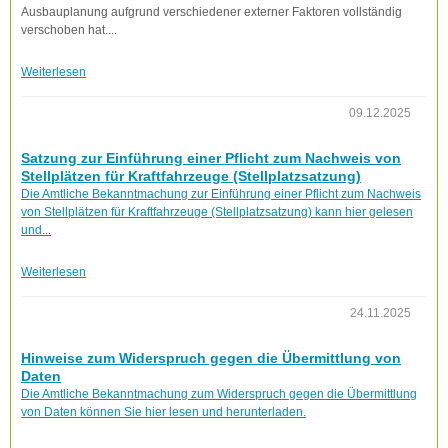
Ausbauplanung aufgrund verschiedener externer Faktoren vollständig
verschoben hat....
Weiterlesen
09.12.2025
Satzung zur Einführung einer Pflicht zum Nachweis von
Stellplätzen für Kraftfahrzeuge (Stellplatzsatzung)
Die Amtliche Bekanntmachung zur Einführung einer Pflicht zum Nachweis
von Stellplätzen für Kraftfahrzeuge (Stellplatzsatzung) kann hier gelesen
und...
Weiterlesen
24.11.2025
Hinweise zum Widerspruch gegen die Übermittlung von
Daten
Die Amtliche Bekanntmachung zum Widerspruch gegen die Übermittlung
von Daten können Sie hier lesen und herunterladen.