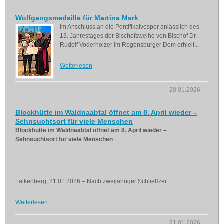
Wolfgangsmedaille für Martina Mark
Im Anschluss an die Pontifikalvesper anlässlich des
13. Jahrestages der Bischofsweihe von Bischof Dr.
Rudolf Voderholzer im Regensburger Dom erhielt...
Weiterlesen
28.01.2026
Blockhütte im Waldnaabtal öffnet am 8. April wieder –
Sehnsuchtsort für viele Menschen
Blockhütte im Waldnaabtal öffnet am 8. April wieder –
Sehnsuchtsort für viele Menschen
Falkenberg, 21.01.2026 – Nach zweijähriger Schließzeit...
Weiterlesen
21.01.2026