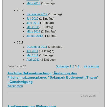
März 2013
(1 Eintrag)
2012
Dezember 2012
(1 Eintrag)
Juli 2012
(2 Einträge)
Juni 2012
(1 Eintrag)
Mai 2012
(1 Eintrag)
März 2012
(2 Einträge)
Januar 2012
(1 Eintrag)
2011
Dezember 2011
(2 Einträge)
Juli 2011
(3 Einträge)
Mai 2011
(1 Eintrag)
April 2011
(3 Einträge)
Seite 3 von 42.
Vorherige
1
2
3
4
....
42
Nächste
Amtliche Bekanntmachung; Änderung des
Flächennutzungsplanes "Solarpark Bodenreuth/Thann"
- Genehmigung
Weiterlesen
27.03.2026
Straßensperrung Färbergasse