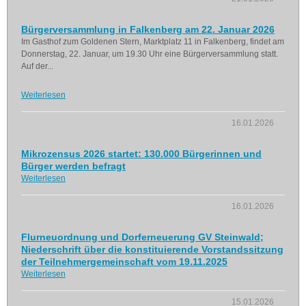
Bürgerversammlung in Falkenberg am 22. Januar 2026
Im Gasthof zum Goldenen Stern, Marktplatz 11 in Falkenberg, findet am
Donnerstag, 22. Januar, um 19.30 Uhr eine Bürgerversammlung statt.
Auf der...
Weiterlesen
16.01.2026
Mikrozensus 2026 startet: 130.000 Bürgerinnen und
Bürger werden befragt
Weiterlesen
16.01.2026
Flurneuordnung und Dorferneuerung GV Steinwald;
Niederschrift über die konstituierende Vorstandssitzung
der Teilnehmergemeinschaft vom 19.11.2025
Weiterlesen
15.01.2026