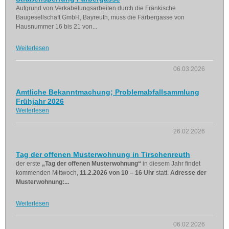
Aufgrund von Verkabelungsarbeiten durch die Fränkische
Baugesellschaft GmbH, Bayreuth, muss die Färbergasse von
Hausnummer 16 bis 21 von...
Weiterlesen
06.03.2026
Amtliche Bekanntmachung; Problemabfallsammlung
Frühjahr 2026
Weiterlesen
26.02.2026
Tag der offenen Musterwohnung in Tirschenreuth
der erste
„Tag der offenen Musterwohnung“
in diesem Jahr findet
kommenden Mittwoch,
11.2.2026 von 10 – 16 Uhr
statt.
Adresse der
Musterwohnung:...
Weiterlesen
06.02.2026