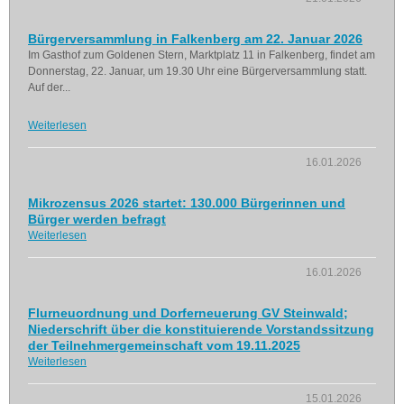
Bürgerversammlung in Falkenberg am 22. Januar 2026
Im Gasthof zum Goldenen Stern, Marktplatz 11 in Falkenberg, findet am
Donnerstag, 22. Januar, um 19.30 Uhr eine Bürgerversammlung statt.
Auf der...
Weiterlesen
16.01.2026
Mikrozensus 2026 startet: 130.000 Bürgerinnen und
Bürger werden befragt
Weiterlesen
16.01.2026
Flurneuordnung und Dorferneuerung GV Steinwald;
Niederschrift über die konstituierende Vorstandssitzung
der Teilnehmergemeinschaft vom 19.11.2025
Weiterlesen
15.01.2026