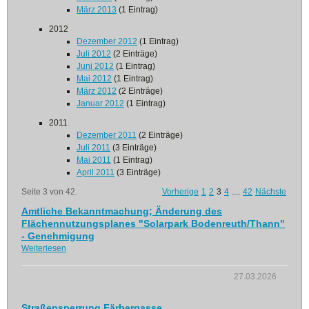
März 2013
(1 Eintrag)
2012
Dezember 2012
(1 Eintrag)
Juli 2012
(2 Einträge)
Juni 2012
(1 Eintrag)
Mai 2012
(1 Eintrag)
März 2012
(2 Einträge)
Januar 2012
(1 Eintrag)
2011
Dezember 2011
(2 Einträge)
Juli 2011
(3 Einträge)
Mai 2011
(1 Eintrag)
April 2011
(3 Einträge)
Seite 3 von 42.
Vorherige
1
2
3
4
....
42
Nächste
Amtliche Bekanntmachung; Änderung des
Flächennutzungsplanes "Solarpark Bodenreuth/Thann"
- Genehmigung
Weiterlesen
27.03.2026
Straßensperrung Färbergasse