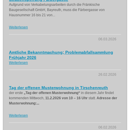
Aufgrund von Verkabelungsarbeiten durch die Fränkische
Baugesellschaft GmbH, Bayreuth, muss die Färbergasse von
Hausnummer 16 bis 21 von...
Weiterlesen
06.03.2026
Amtliche Bekanntmachung; Problemabfallsammlung
Frühjahr 2026
Weiterlesen
26.02.2026
Tag der offenen Musterwohnung in Tirschenreuth
der erste
„Tag der offenen Musterwohnung“
in diesem Jahr findet
kommenden Mittwoch,
11.2.2026 von 10 – 16 Uhr
statt.
Adresse der
Musterwohnung:...
Weiterlesen
06.02.2026