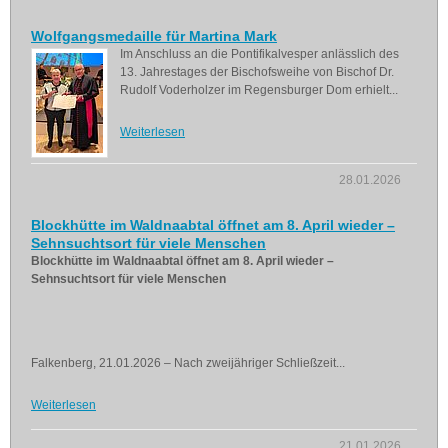
Wolfgangsmedaille für Martina Mark
Im Anschluss an die Pontifikalvesper anlässlich des
13. Jahrestages der Bischofsweihe von Bischof Dr.
Rudolf Voderholzer im Regensburger Dom erhielt...
Weiterlesen
28.01.2026
Blockhütte im Waldnaabtal öffnet am 8. April wieder –
Sehnsuchtsort für viele Menschen
Blockhütte im Waldnaabtal öffnet am 8. April wieder –
Sehnsuchtsort für viele Menschen
Falkenberg, 21.01.2026 – Nach zweijähriger Schließzeit...
Weiterlesen
21.01.2026