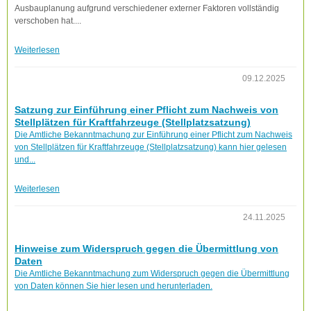
Ausbauplanung aufgrund verschiedener externer Faktoren vollständig
verschoben hat....
Weiterlesen
09.12.2025
Satzung zur Einführung einer Pflicht zum Nachweis von
Stellplätzen für Kraftfahrzeuge (Stellplatzsatzung)
Die Amtliche Bekanntmachung zur Einführung einer Pflicht zum Nachweis
von Stellplätzen für Kraftfahrzeuge (Stellplatzsatzung) kann hier gelesen
und...
Weiterlesen
24.11.2025
Hinweise zum Widerspruch gegen die Übermittlung von
Daten
Die Amtliche Bekanntmachung zum Widerspruch gegen die Übermittlung
von Daten können Sie hier lesen und herunterladen.