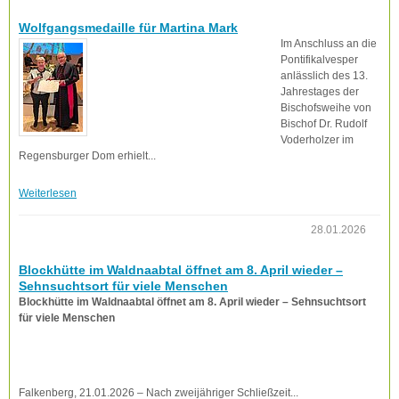
Wolfgangsmedaille für Martina Mark
Im Anschluss an die
Pontifikalvesper
anlässlich des 13.
Jahrestages der
Bischofsweihe von
Bischof Dr. Rudolf
Voderholzer im
Regensburger Dom erhielt...
Weiterlesen
28.01.2026
Blockhütte im Waldnaabtal öffnet am 8. April wieder –
Sehnsuchtsort für viele Menschen
Blockhütte im Waldnaabtal öffnet am 8. April wieder – Sehnsuchtsort
für viele Menschen
Falkenberg, 21.01.2026 – Nach zweijähriger Schließzeit...