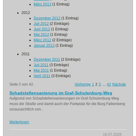
März 2013
(1 Eintrag)
2012
Dezember 2012
(1 Eintrag)
Juli 2012
(2 Einträge)
Juni 2012
(1 Eintrag)
Mai 2012
(1 Eintrag)
März 2012
(2 Einträge)
Januar 2012
(1 Eintrag)
2011
Dezember 2011
(2 Einträge)
Juli 2011
(3 Einträge)
Mai 2011
(1 Eintrag)
April 2011
(3 Einträge)
Seite 2 von 42.
Vorherige
1
2
3
....
42
Nächste
Schadstellensanierung im Graf-Schulenburg-Weg
Aufgrund von Schadstellensanierungen im Graf-Schulenburg-Weg
muss die Straße und damit auch der Parkplatz für die Burg Falkenberg
voraussichtlich von...
Weiterlesen
16.07.2026