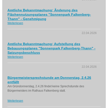
Amtliche Bekanntmachung; Änderung des
Flächennutzungsplanes "Sonnenpark Falkenberg-
Thann" - Genehmigung
Weiterlesen
22.04.2026
Amtliche Bekanntmachung; Aufstellung des
Bebauungsplanes "Sonnenpark Falkenberg-Thann" -
Satzungsbeschluss
Weiterlesen
22.04.2026
Bürgermeistersprechstunde am Donnerstag, 2.4.26
entfällt
Am Gründonnerstag, 2.4.26 findet keine Sprechstunde des
Bürgermeisters im Rathaus Falkenberg statt.
Weiterlesen