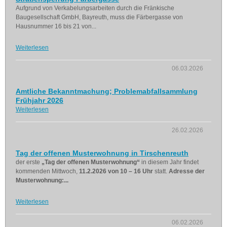
Aufgrund von Verkabelungsarbeiten durch die Fränkische
Baugesellschaft GmbH, Bayreuth, muss die Färbergasse von
Hausnummer 16 bis 21 von...
Weiterlesen
06.03.2026
Amtliche Bekanntmachung; Problemabfallsammlung
Frühjahr 2026
Weiterlesen
26.02.2026
Tag der offenen Musterwohnung in Tirschenreuth
der erste
„Tag der offenen Musterwohnung“
in diesem Jahr findet
kommenden Mittwoch,
11.2.2026 von 10 – 16 Uhr
statt.
Adresse der
Musterwohnung:...
Weiterlesen
06.02.2026