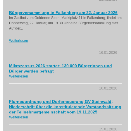
Bürgerversammlung in Falkenberg am 22. Januar 2026
Im Gasthof zum Goldenen Stern, Marktplatz 11 in Falkenberg, findet am
Donnerstag, 22. Januar, um 19.30 Uhr eine Bürgerversammlung statt.
Auf der...
Weiterlesen
16.01.2026
Mikrozensus 2026 startet: 130.000 Bürgerinnen und
Bürger werden befragt
Weiterlesen
16.01.2026
Flurneuordnung und Dorferneuerung GV Steinwald;
Niederschrift über die konstituierende Vorstandssitzung
der Teilnehmergemeinschaft vom 19.11.2025
Weiterlesen
15.01.2026