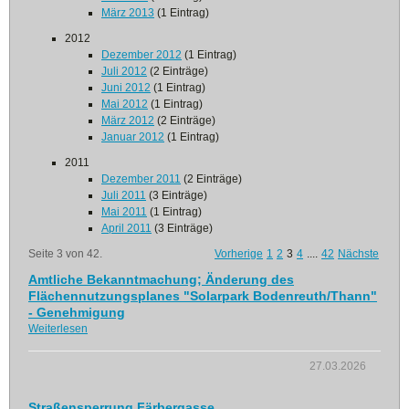
März 2013
(1 Eintrag)
2012
Dezember 2012
(1 Eintrag)
Juli 2012
(2 Einträge)
Juni 2012
(1 Eintrag)
Mai 2012
(1 Eintrag)
März 2012
(2 Einträge)
Januar 2012
(1 Eintrag)
2011
Dezember 2011
(2 Einträge)
Juli 2011
(3 Einträge)
Mai 2011
(1 Eintrag)
April 2011
(3 Einträge)
Seite 3 von 42.
Vorherige
1
2
3
4
....
42
Nächste
Amtliche Bekanntmachung; Änderung des
Flächennutzungsplanes "Solarpark Bodenreuth/Thann"
- Genehmigung
Weiterlesen
27.03.2026
Straßensperrung Färbergasse