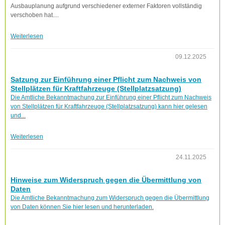
Ausbauplanung aufgrund verschiedener externer Faktoren vollständig
verschoben hat....
Weiterlesen
09.12.2025
Satzung zur Einführung einer Pflicht zum Nachweis von
Stellplätzen für Kraftfahrzeuge (Stellplatzsatzung)
Die Amtliche Bekanntmachung zur Einführung einer Pflicht zum Nachweis
von Stellplätzen für Kraftfahrzeuge (Stellplatzsatzung) kann hier gelesen
und...
Weiterlesen
24.11.2025
Hinweise zum Widerspruch gegen die Übermittlung von
Daten
Die Amtliche Bekanntmachung zum Widerspruch gegen die Übermittlung
von Daten können Sie hier lesen und herunterladen.