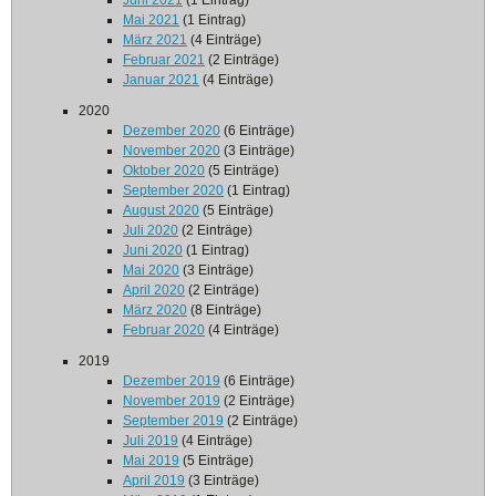
Juni 2021
(1 Eintrag)
Mai 2021
(1 Eintrag)
März 2021
(4 Einträge)
Februar 2021
(2 Einträge)
Januar 2021
(4 Einträge)
2020
Dezember 2020
(6 Einträge)
November 2020
(3 Einträge)
Oktober 2020
(5 Einträge)
September 2020
(1 Eintrag)
August 2020
(5 Einträge)
Juli 2020
(2 Einträge)
Juni 2020
(1 Eintrag)
Mai 2020
(3 Einträge)
April 2020
(2 Einträge)
März 2020
(8 Einträge)
Februar 2020
(4 Einträge)
2019
Dezember 2019
(6 Einträge)
November 2019
(2 Einträge)
September 2019
(2 Einträge)
Juli 2019
(4 Einträge)
Mai 2019
(5 Einträge)
April 2019
(3 Einträge)