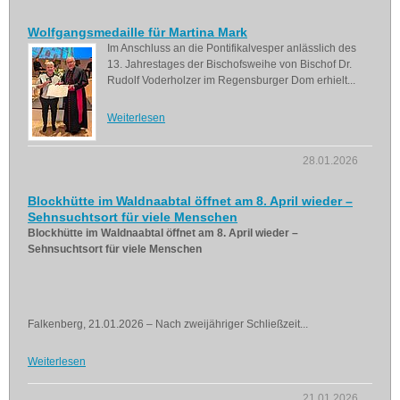
Wolfgangsmedaille für Martina Mark
Im Anschluss an die Pontifikalvesper anlässlich des
13. Jahrestages der Bischofsweihe von Bischof Dr.
Rudolf Voderholzer im Regensburger Dom erhielt...
Weiterlesen
28.01.2026
Blockhütte im Waldnaabtal öffnet am 8. April wieder –
Sehnsuchtsort für viele Menschen
Blockhütte im Waldnaabtal öffnet am 8. April wieder –
Sehnsuchtsort für viele Menschen
Falkenberg, 21.01.2026 – Nach zweijähriger Schließzeit...
Weiterlesen
21.01.2026