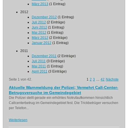
März 2013
(1 Eintrag)
2012
Dezember 2012
(1 Eintrag)
Juli 2012
(2 Einträge)
Juni 2012
(1 Eintrag)
Mai 2012
(1 Eintrag)
März 2012
(2 Einträge)
Januar 2012
(1 Eintrag)
2011
Dezember 2011
(2 Einträge)
Juli 2011
(3 Einträge)
Mai 2011
(1 Eintrag)
April 2011
(3 Einträge)
Seite 1 von 42.
1
2
3
....
42
Nächste
Aktuelle Warnmeldung der Polizei; Vermehrt Call-Center-
Betrugsversuche im Gemeindegebiet
Die Polizei stellt gerade ein erhöhtes Notrufaufkommen hinsichtlich
Callcenterbetrug im Gemeindegebiet fest. Die Trickbetrüger versuchen
per Telefon...
Weiterlesen