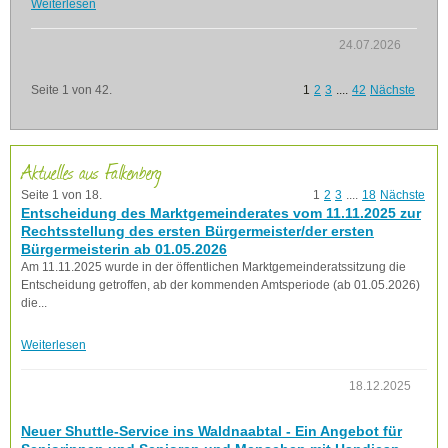
Weiterlesen
24.07.2026
Seite 1 von 42.
1
2
3
....
42
Nächste
Aktuelles aus Falkenberg
Seite 1 von 18.
1
2
3
....
18
Nächste
Entscheidung des Marktgemeinderates vom 11.11.2025 zur
Rechtsstellung des ersten Bürgermeister/der ersten
Bürgermeisterin ab 01.05.2026
Am 11.11.2025 wurde in der öffentlichen Marktgemeinderatssitzung die
Entscheidung getroffen, ab der kommenden Amtsperiode (ab 01.05.2026)
die...
Weiterlesen
18.12.2025
Neuer Shuttle-Service ins Waldnaabtal - Ein Angebot für