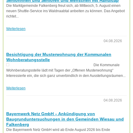
Seniorinnen und Senioren und Menschen mit Handicap
Die Marktgemeinde Falkenberg freut sich, ab Mittwoch, 5. August einen
neuen Shuttle-Service ins Waldnaabtal anbeiten zu können. Das Angebot
richtet...
Weiterlesen
04.08.2026
Besichtigung der Musterwohnung der Kommunalen
Wohnberatungsstelle
Die Kommunale
Wohnberatungsstelle lädt mit Tagen der „Offenen Musterwohnung“
Interessierte ein, die sich ganz unverbindlich in den Ausstellungsräumen...
Weiterlesen
04.08.2026
Bayernwerk Netz GmbH – Ankündigung von
Baugrunduntersuchungen in den Gemeinden Wiesau und
Falkenberg
Die Bayernwerk Netz GmbH wird ab Ende August 2026 bis Ende