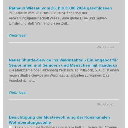
Rathaus Wiesau vom 26. bis 30.08.2024 geschlossen
im Zeitraum vom 26.8. bis 30.8.2024 findet bei der
Verwaltungsgemeinschaft Wiesau eine große EDV- und Server-
Umstellung statt. Während dieser Zeit...
Weiterlesen
26.08.2024
Neuer Shuttle-Service ins Waldnaabtal - Ein Angebot für
Seniorinnen und Senioren und Menschen mit Handicap
Die Marktgemeinde Falkenberg freut sich, ab Mittwoch, 5. August einen
neuen Shuttle-Service ins Waldnaabtal anbeiten zu können. Das
Angebot richtet...
Weiterlesen
04.08.2026
Besichtigung der Musterwohnung der Kommunalen
Wohnberatungsstelle
Die Kommunale Wohnberatungsstelle lädt mit Tagen der „Offenen