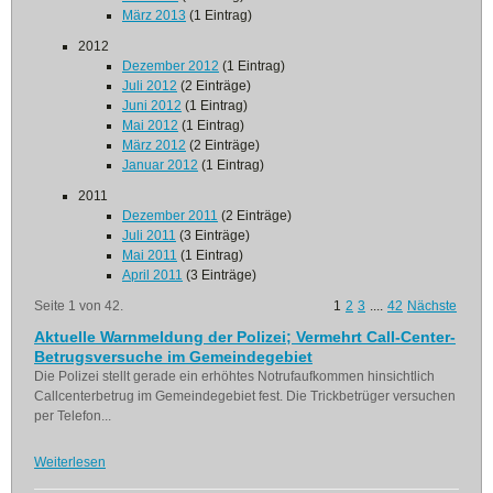
März 2013
(1 Eintrag)
2012
Dezember 2012
(1 Eintrag)
Juli 2012
(2 Einträge)
Juni 2012
(1 Eintrag)
Mai 2012
(1 Eintrag)
März 2012
(2 Einträge)
Januar 2012
(1 Eintrag)
2011
Dezember 2011
(2 Einträge)
Juli 2011
(3 Einträge)
Mai 2011
(1 Eintrag)
April 2011
(3 Einträge)
Seite 1 von 42.
1
2
3
....
42
Nächste
Aktuelle Warnmeldung der Polizei; Vermehrt Call-Center-
Betrugsversuche im Gemeindegebiet
Die Polizei stellt gerade ein erhöhtes Notrufaufkommen hinsichtlich
Callcenterbetrug im Gemeindegebiet fest. Die Trickbetrüger versuchen
per Telefon...
Weiterlesen