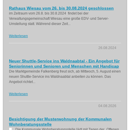
Rathaus Wiesau vom 26. bis 30.08.2024 geschlossen
im Zeitraum vom 26.8. bis 30.8.2024 findet bei der
Verwaltungsgemeinschaft Wiesau eine große EDV- und Server-
Umstellung statt. Während dieser Zeit...
Weiterlesen
26.08.2024
Neuer Shuttle-Service ins Waldnaabtal - Ein Angebot für
Seniorinnen und Senioren und Menschen mit Handicap
Die Marktgemeinde Falkenberg freut sich, ab Mittwoch, 5. August einen
neuen Shuttle-Service ins Waldnaabtal anbeiten zu können. Das
Angebot richtet...
Weiterlesen
04.08.2026
Besichtigung der Musterwohnung der Kommunalen
Wohnberatungsstelle
Die Kommunale Wohnberatungsstelle lädt mit Tagen der „Offenen