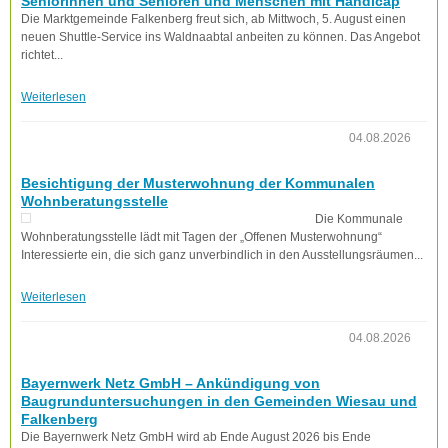
Seniorinnen und Senioren und Menschen mit Handicap
Die Marktgemeinde Falkenberg freut sich, ab Mittwoch, 5. August einen
neuen Shuttle-Service ins Waldnaabtal anbeiten zu können. Das Angebot
richtet...
Weiterlesen
04.08.2026
Besichtigung der Musterwohnung der Kommunalen
Wohnberatungsstelle
Die Kommunale
Wohnberatungsstelle lädt mit Tagen der „Offenen Musterwohnung“
Interessierte ein, die sich ganz unverbindlich in den Ausstellungsräumen...
Weiterlesen
04.08.2026
Bayernwerk Netz GmbH – Ankündigung von
Baugrunduntersuchungen in den Gemeinden Wiesau und
Falkenberg
Die Bayernwerk Netz GmbH wird ab Ende August 2026 bis Ende