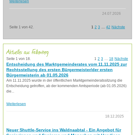
Weiterlesen
24.07.2026
Seite 1 von 42.
1
2
3
....
42
Nächste
Aktuelles aus Falkenberg
Seite 1 von 18.
1
2
3
....
18
Nächste
Entscheidung des Marktgemeinderates vom 11.11.2025 zur
Rechtsstellung des ersten Bürgermeister/der ersten
Bürgermeisterin ab 01.05.2026
Am 11.11.2025 wurde in der öffentlichen Marktgemeinderatssitzung die
Entscheidung getroffen, ab der kommenden Amtsperiode (ab 01.05.2026)
die...
Weiterlesen
18.12.2025
Neuer Shuttle-Service ins Waldnaabtal - Ein Angebot für