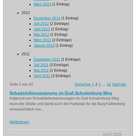
März 2013
(1 Eintrag)
2012
Dezember 2012
(1 Eintrag)
Juli 2012
(2 Einträge)
Juni 2012
(1 Eintrag)
Mai 2012
(1 Eintrag)
März 2012
(2 Einträge)
Januar 2012
(1 Eintrag)
2011
Dezember 2011
(2 Einträge)
Juli 2011
(3 Einträge)
Mai 2011
(1 Eintrag)
April 2011
(3 Einträge)
Seite 2 von 42.
Vorherige
1
2
3
....
42
Nächste
Schadstellensanierung im Graf-Schulenburg-Weg
Aufgrund von Schadstellensanierungen im Graf-Schulenburg-Weg
muss die Straße und damit auch der Parkplatz für die Burg Falkenberg
voraussichtlich von...
Weiterlesen
16.07.2026