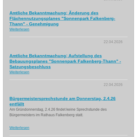
Amtliche Bekanntmachung; Änderung des
Flächennutzungsplanes "Sonnenpark Falkenberg-
Thann" - Genehmigung
Weiterlesen
22.04.2026
Amtliche Bekanntmachung; Aufstellung des
Bebauungsplanes "Sonnenpark Falkenberg-Thann" -
Satzungsbeschluss
Weiterlesen
22.04.2026
Bürgermeistersprechstunde am Donnerstag, 2.4.26
entfällt
Am Gründonnerstag, 2.4.26 findet keine Sprechstunde des
Bürgermeisters im Rathaus Falkenberg statt.
Weiterlesen