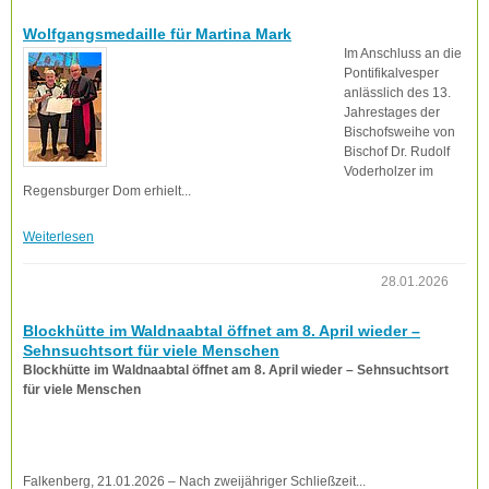
Wolfgangsmedaille für Martina Mark
Im Anschluss an die
Pontifikalvesper
anlässlich des 13.
Jahrestages der
Bischofsweihe von
Bischof Dr. Rudolf
Voderholzer im
Regensburger Dom erhielt...
Weiterlesen
28.01.2026
Blockhütte im Waldnaabtal öffnet am 8. April wieder –
Sehnsuchtsort für viele Menschen
Blockhütte im Waldnaabtal öffnet am 8. April wieder – Sehnsuchtsort
für viele Menschen
Falkenberg, 21.01.2026 – Nach zweijähriger Schließzeit...