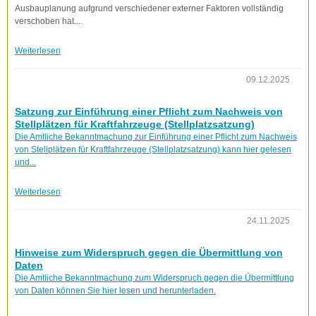
Ausbauplanung aufgrund verschiedener externer Faktoren vollständig
verschoben hat....
Weiterlesen
09.12.2025
Satzung zur Einführung einer Pflicht zum Nachweis von
Stellplätzen für Kraftfahrzeuge (Stellplatzsatzung)
Die Amtliche Bekanntmachung zur Einführung einer Pflicht zum Nachweis
von Stellplätzen für Kraftfahrzeuge (Stellplatzsatzung) kann hier gelesen
und...
Weiterlesen
24.11.2025
Hinweise zum Widerspruch gegen die Übermittlung von
Daten
Die Amtliche Bekanntmachung zum Widerspruch gegen die Übermittlung
von Daten können Sie hier lesen und herunterladen.