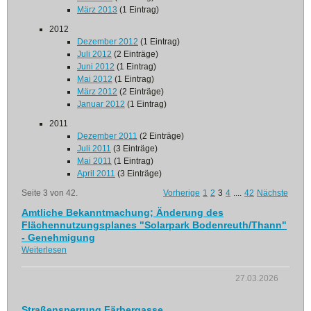
März 2013
(1 Eintrag)
2012
Dezember 2012
(1 Eintrag)
Juli 2012
(2 Einträge)
Juni 2012
(1 Eintrag)
Mai 2012
(1 Eintrag)
März 2012
(2 Einträge)
Januar 2012
(1 Eintrag)
2011
Dezember 2011
(2 Einträge)
Juli 2011
(3 Einträge)
Mai 2011
(1 Eintrag)
April 2011
(3 Einträge)
Seite 3 von 42.
Vorherige
1
2
3
4
....
42
Nächste
Amtliche Bekanntmachung; Änderung des
Flächennutzungsplanes "Solarpark Bodenreuth/Thann"
- Genehmigung
Weiterlesen
27.03.2026
Straßensperrung Färbergasse