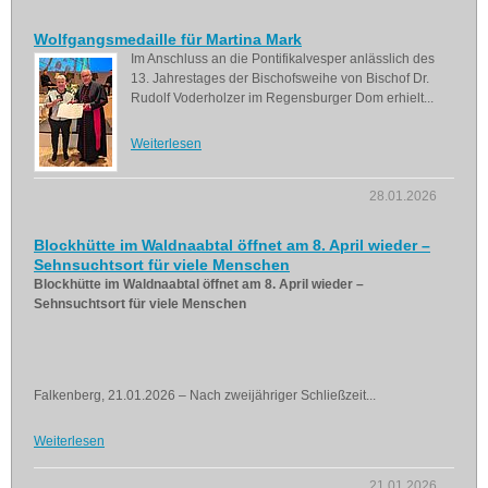
Wolfgangsmedaille für Martina Mark
Im Anschluss an die Pontifikalvesper anlässlich des
13. Jahrestages der Bischofsweihe von Bischof Dr.
Rudolf Voderholzer im Regensburger Dom erhielt...
Weiterlesen
28.01.2026
Blockhütte im Waldnaabtal öffnet am 8. April wieder –
Sehnsuchtsort für viele Menschen
Blockhütte im Waldnaabtal öffnet am 8. April wieder –
Sehnsuchtsort für viele Menschen
Falkenberg, 21.01.2026 – Nach zweijähriger Schließzeit...
Weiterlesen
21.01.2026