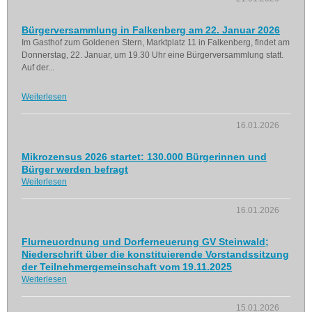
Bürgerversammlung in Falkenberg am 22. Januar 2026
Im Gasthof zum Goldenen Stern, Marktplatz 11 in Falkenberg, findet am
Donnerstag, 22. Januar, um 19.30 Uhr eine Bürgerversammlung statt.
Auf der...
Weiterlesen
16.01.2026
Mikrozensus 2026 startet: 130.000 Bürgerinnen und
Bürger werden befragt
Weiterlesen
16.01.2026
Flurneuordnung und Dorferneuerung GV Steinwald;
Niederschrift über die konstituierende Vorstandssitzung
der Teilnehmergemeinschaft vom 19.11.2025
Weiterlesen
15.01.2026