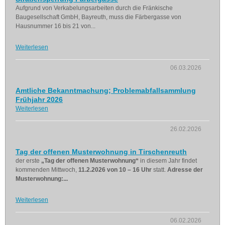
Aufgrund von Verkabelungsarbeiten durch die Fränkische
Baugesellschaft GmbH, Bayreuth, muss die Färbergasse von
Hausnummer 16 bis 21 von...
Weiterlesen
06.03.2026
Amtliche Bekanntmachung; Problemabfallsammlung
Frühjahr 2026
Weiterlesen
26.02.2026
Tag der offenen Musterwohnung in Tirschenreuth
der erste
„Tag der offenen Musterwohnung“
in diesem Jahr findet
kommenden Mittwoch,
11.2.2026 von 10 – 16 Uhr
statt.
Adresse der
Musterwohnung:...
Weiterlesen
06.02.2026