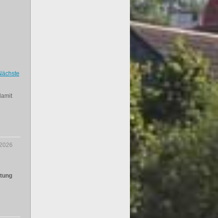
Nächste
damit
.2026
ltung