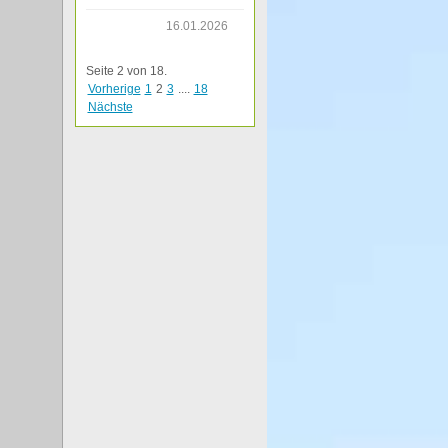
16.01.2026
Seite 2 von 18.
Vorherige
1
2
3
....
18
Nächste