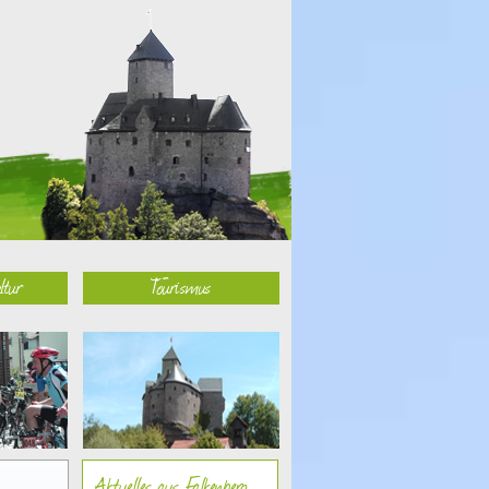
ltur
Tourismus
Aktuelles aus Falkenberg