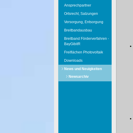
Ansprechpartner
Ortsrecht, Satzungen
Versorgung, Entsorgung
Breitbandausbau
Breitband Förderverfahren -
BayGibitR
Freiflächen Photovoltaik
Downloads
News und Neuigkeiten
Newsarchiv