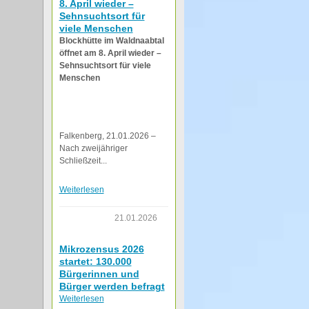
8. April wieder –
Sehnsuchtsort für
viele Menschen
Blockhütte im Waldnaabtal
öffnet am 8. April wieder –
Sehnsuchtsort für viele
Menschen
Falkenberg, 21.01.2026 –
Nach zweijähriger
Schließzeit...
Weiterlesen
21.01.2026
Mikrozensus 2026
startet: 130.000
Bürgerinnen und
Bürger werden befragt
Weiterlesen