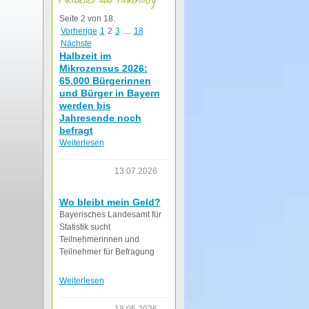
Seite 2 von 18.
Vorherige
1
2
3
....
18
Nächste
Halbzeit im
Mikrozensus 2026:
65.000 Bürgerinnen
und Bürger in Bayern
werden bis
Jahresende noch
befragt
Weiterlesen
13.07.2026
Wo bleibt mein Geld?
Bayerisches Landesamt für
Statistik sucht
Teilnehmerinnen und
Teilnehmer für Befragung
Weiterlesen