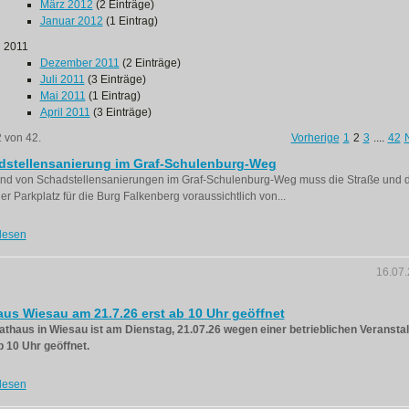
März 2012
(2 Einträge)
Januar 2012
(1 Eintrag)
2011
Dezember 2011
(2 Einträge)
Juli 2011
(3 Einträge)
Mai 2011
(1 Eintrag)
April 2011
(3 Einträge)
2 von 42.
Vorherige
1
2
3
....
42
dstellensanierung im Graf-Schulenburg-Weg
nd von Schadstellensanierungen im Graf-Schulenburg-Weg muss die Straße und 
er Parkplatz für die Burg Falkenberg voraussichtlich von...
lesen
16.07
us Wiesau am 21.7.26 erst ab 10 Uhr geöffnet
thaus in Wiesau ist am Dienstag, 21.07.26 wegen einer betrieblichen Veransta
b 10 Uhr geöffnet.
lesen