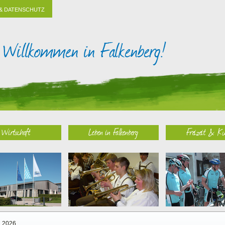
& DATENSCHUTZ
Wirtschaft
Leben in Falkenberg
Freizeit & Ku
2026