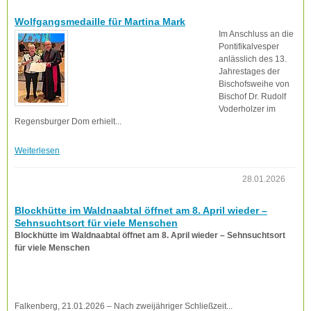
Wolfgangsmedaille für Martina Mark
Im Anschluss an die
Pontifikalvesper
anlässlich des 13.
Jahrestages der
Bischofsweihe von
Bischof Dr. Rudolf
Voderholzer im
Regensburger Dom erhielt...
Weiterlesen
28.01.2026
Blockhütte im Waldnaabtal öffnet am 8. April wieder –
Sehnsuchtsort für viele Menschen
Blockhütte im Waldnaabtal öffnet am 8. April wieder – Sehnsuchtsort
für viele Menschen
Falkenberg, 21.01.2026 – Nach zweijähriger Schließzeit...