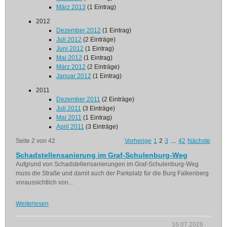
März 2013
(1 Eintrag)
2012
Dezember 2012
(1 Eintrag)
Juli 2012
(2 Einträge)
Juni 2012
(1 Eintrag)
Mai 2012
(1 Eintrag)
März 2012
(2 Einträge)
Januar 2012
(1 Eintrag)
2011
Dezember 2011
(2 Einträge)
Juli 2011
(3 Einträge)
Mai 2011
(1 Eintrag)
April 2011
(3 Einträge)
Seite 2 von 42.
Vorherige
1
2
3
....
42
Nächste
Schadstellensanierung im Graf-Schulenburg-Weg
Aufgrund von Schadstellensanierungen im Graf-Schulenburg-Weg
muss die Straße und damit auch der Parkplatz für die Burg Falkenberg
voraussichtlich von...
Weiterlesen
16.07.2026