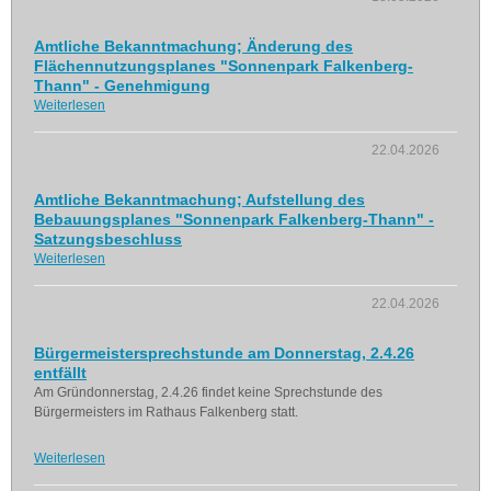
Amtliche Bekanntmachung; Änderung des
Flächennutzungsplanes "Sonnenpark Falkenberg-
Thann" - Genehmigung
Weiterlesen
22.04.2026
Amtliche Bekanntmachung; Aufstellung des
Bebauungsplanes "Sonnenpark Falkenberg-Thann" -
Satzungsbeschluss
Weiterlesen
22.04.2026
Bürgermeistersprechstunde am Donnerstag, 2.4.26
entfällt
Am Gründonnerstag, 2.4.26 findet keine Sprechstunde des
Bürgermeisters im Rathaus Falkenberg statt.
Weiterlesen