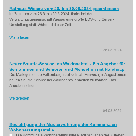
Rathaus Wiesau vom 26. bis 30.08.2024 geschlossen
im Zeitraum vom 26.8. bis 30.8.2024 findet bei der
Verwaltungsgemeinschaft Wiesau eine große EDV- und Server-
Umstellung statt. Während dieser Zeit...
Weiterlesen
26.08.2024
Neuer Shuttle-Service ins Waldnaabtal - Ein Angebot für
Seniorinnen und Senioren und Menschen mit Handicap
Die Marktgemeinde Falkenberg freut sich, ab Mittwoch, 5. August einen
neuen Shuttle-Service ins Waldnaabtal anbeiten zu können. Das
Angebot richtet...
Weiterlesen
04.08.2026
Besichtigung der Musterwohnung der Kommunalen
Wohnberatungsstelle
Die Kommunale Wohnberatungsstelle lädt mit Tagen der „Offenen