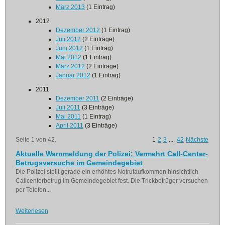
März 2013
(1 Eintrag)
2012
Dezember 2012
(1 Eintrag)
Juli 2012
(2 Einträge)
Juni 2012
(1 Eintrag)
Mai 2012
(1 Eintrag)
März 2012
(2 Einträge)
Januar 2012
(1 Eintrag)
2011
Dezember 2011
(2 Einträge)
Juli 2011
(3 Einträge)
Mai 2011
(1 Eintrag)
April 2011
(3 Einträge)
Seite 1 von 42.
1
2
3
....
42
Nächste
Aktuelle Warnmeldung der Polizei; Vermehrt Call-Center-
Betrugsversuche im Gemeindegebiet
Die Polizei stellt gerade ein erhöhtes Notrufaufkommen hinsichtlich
Callcenterbetrug im Gemeindegebiet fest. Die Trickbetrüger versuchen
per Telefon...
Weiterlesen