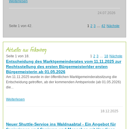
Weiterlesen
24.07.2026
Seite 1 von 42.
1
2
3
....
42
Nächste
Aktuelles aus Falkenberg
Seite 1 von 18.
1
2
3
....
18
Nächste
Entscheidung des Marktgemeinderates vom 11.11.2025 zur
Rechtsstellung des ersten Bürgermeister/der ersten
Bürgermeisterin ab 01.05.2026
Am 11.11.2025 wurde in der öffentlichen Marktgemeinderatssitzung die
Entscheidung getroffen, ab der kommenden Amtsperiode (ab 01.05.2026)
die...
Weiterlesen
18.12.2025
Neuer Shuttle-Service ins Waldnaabtal - Ein Angebot für