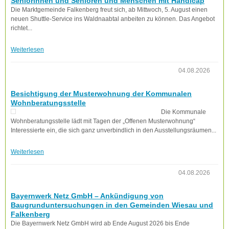
Seniorinnen und Senioren und Menschen mit Handicap
Die Marktgemeinde Falkenberg freut sich, ab Mittwoch, 5. August einen
neuen Shuttle-Service ins Waldnaabtal anbeiten zu können. Das Angebot
richtet...
Weiterlesen
04.08.2026
Besichtigung der Musterwohnung der Kommunalen
Wohnberatungsstelle
Die Kommunale
Wohnberatungsstelle lädt mit Tagen der „Offenen Musterwohnung“
Interessierte ein, die sich ganz unverbindlich in den Ausstellungsräumen...
Weiterlesen
04.08.2026
Bayernwerk Netz GmbH – Ankündigung von
Baugrunduntersuchungen in den Gemeinden Wiesau und
Falkenberg
Die Bayernwerk Netz GmbH wird ab Ende August 2026 bis Ende