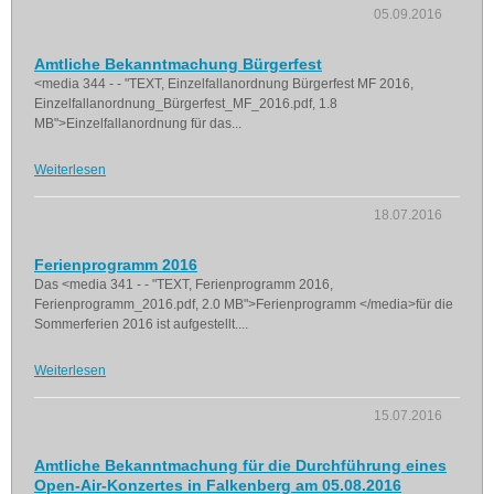
05.09.2016
Amtliche Bekanntmachung Bürgerfest
<media 344 - - "TEXT, Einzelfallanordnung Bürgerfest MF 2016,
Einzelfallanordnung_Bürgerfest_MF_2016.pdf, 1.8
MB">Einzelfallanordnung für das...
Weiterlesen
18.07.2016
Ferienprogramm 2016
Das <media 341 - - "TEXT, Ferienprogramm 2016,
Ferienprogramm_2016.pdf, 2.0 MB">Ferienprogramm </media>für die
Sommerferien 2016 ist aufgestellt....
Weiterlesen
15.07.2016
Amtliche Bekanntmachung für die Durchführung eines
Open-Air-Konzertes in Falkenberg am 05.08.2016