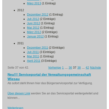
März 2013
(1 Eintrag)
2012
Dezember 2012
(1 Eintrag)
Juli 2012
(2 Einträge)
Juni 2012
(1 Eintrag)
Mai 2012
(1 Eintrag)
März 2012
(2 Einträge)
Januar 2012
(1 Eintrag)
2011
Dezember 2011
(2 Einträge)
Juli 2011
(3 Einträge)
Mai 2011
(1 Eintrag)
April 2011
(3 Einträge)
Seite 37 von 42.
Vorherige
1
....
36
37
38
....
42
Nächste
Neu!!! Serviceportal der Verwaltungsgemeinschaft
Wiesau
Ab sofort steht Ihnen hier das Bürgerserviceportal zur Verfügung.
Über diesen Link
werden Sie an das Serviceportal weitergeleitet und
können...
Weiterlesen