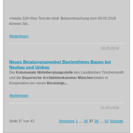
<media 326>Den Text der Amtl. Bekanntmachung vom 09.05.2016
können Sie...
Weiterlesen
10.05.2016
Neues Beratungsangebot Barrierefreies Bauen bei
Neubau und Umbau
Die
Kommunale Wohnberatungsstelle
des Landkreises Tirschenreuth
und die
Bayerische Architektenkammer München
bieten in
Kooperation ein neues
Beratungs...
Weiterlesen
21.04.2016
Seite 37 von 42.
Vorherige
1
....
36
37
38
....
42
Nächste