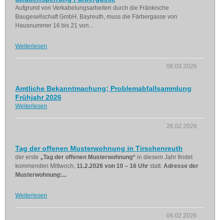
Aufgrund von Verkabelungsarbeiten durch die Fränkische
Baugesellschaft GmbH, Bayreuth, muss die Färbergasse von
Hausnummer 16 bis 21 von...
Weiterlesen
06.03.2026
Amtliche Bekanntmachung; Problemabfallsammlung
Frühjahr 2026
Weiterlesen
26.02.2026
Tag der offenen Musterwohnung in Tirschenreuth
der erste
„Tag der offenen Musterwohnung“
in diesem Jahr findet
kommenden Mittwoch,
11.2.2026 von 10 – 16 Uhr
statt.
Adresse der
Musterwohnung:...
Weiterlesen
06.02.2026