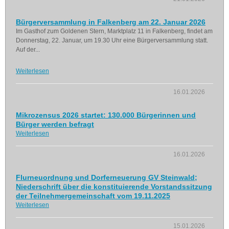
Bürgerversammlung in Falkenberg am 22. Januar 2026
Im Gasthof zum Goldenen Stern, Marktplatz 11 in Falkenberg, findet am
Donnerstag, 22. Januar, um 19.30 Uhr eine Bürgerversammlung statt.
Auf der...
Weiterlesen
16.01.2026
Mikrozensus 2026 startet: 130.000 Bürgerinnen und
Bürger werden befragt
Weiterlesen
16.01.2026
Flurneuordnung und Dorferneuerung GV Steinwald;
Niederschrift über die konstituierende Vorstandssitzung
der Teilnehmergemeinschaft vom 19.11.2025
Weiterlesen
15.01.2026