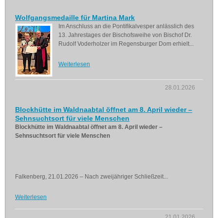
Wolfgangsmedaille für Martina Mark
Im Anschluss an die Pontifikalvesper anlässlich des
13. Jahrestages der Bischofsweihe von Bischof Dr.
Rudolf Voderholzer im Regensburger Dom erhielt...
Weiterlesen
28.01.2026
Blockhütte im Waldnaabtal öffnet am 8. April wieder –
Sehnsuchtsort für viele Menschen
Blockhütte im Waldnaabtal öffnet am 8. April wieder –
Sehnsuchtsort für viele Menschen
Falkenberg, 21.01.2026 – Nach zweijähriger Schließzeit...
Weiterlesen
21.01.2026