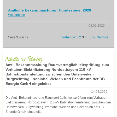
Amtliche Bekanntmachung; Hundesteuer 2026
Weiterlesen
08.01.2026
Seite 3 von 42.
Vorherige
1
2
3
4
....
42
Nächste
Aktuelles aus Falkenberg
Amtl. Bekanntmachung Raumverträglichkeitsprüfung zum
Vorhaben Elektrifizierung Nordostbayern 110-kV
Bahnstromfernleitung zwischen den Unterwerken
Burgweinting, Irrenlohe, Weiden und Pechbrunn der DB
Energie GmbH eingeleitet
14.03.2025
Die Amtl. Bekanntmachung Raumverträglichkeitsprüfung zum Vorhaben
Elektrifizierung Nordostbayern 110-kV Bahnstromfernleitung zwischen den
Unterwerken Burgweinting, Irrenlohe, Weiden und Pechbrunn der DB
Energie GmbH eingeleitet