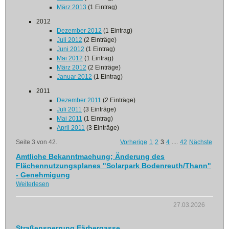
März 2013
(1 Eintrag)
2012
Dezember 2012
(1 Eintrag)
Juli 2012
(2 Einträge)
Juni 2012
(1 Eintrag)
Mai 2012
(1 Eintrag)
März 2012
(2 Einträge)
Januar 2012
(1 Eintrag)
2011
Dezember 2011
(2 Einträge)
Juli 2011
(3 Einträge)
Mai 2011
(1 Eintrag)
April 2011
(3 Einträge)
Seite 3 von 42.
Vorherige
1
2
3
4
....
42
Nächste
Amtliche Bekanntmachung; Änderung des
Flächennutzungsplanes "Solarpark Bodenreuth/Thann"
- Genehmigung
Weiterlesen
27.03.2026
Straßensperrung Färbergasse