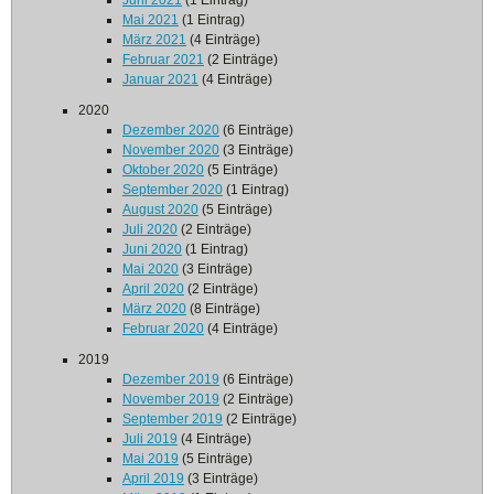
Juni 2021
(1 Eintrag)
Mai 2021
(1 Eintrag)
März 2021
(4 Einträge)
Februar 2021
(2 Einträge)
Januar 2021
(4 Einträge)
2020
Dezember 2020
(6 Einträge)
November 2020
(3 Einträge)
Oktober 2020
(5 Einträge)
September 2020
(1 Eintrag)
August 2020
(5 Einträge)
Juli 2020
(2 Einträge)
Juni 2020
(1 Eintrag)
Mai 2020
(3 Einträge)
April 2020
(2 Einträge)
März 2020
(8 Einträge)
Februar 2020
(4 Einträge)
2019
Dezember 2019
(6 Einträge)
November 2019
(2 Einträge)
September 2019
(2 Einträge)
Juli 2019
(4 Einträge)
Mai 2019
(5 Einträge)
April 2019
(3 Einträge)