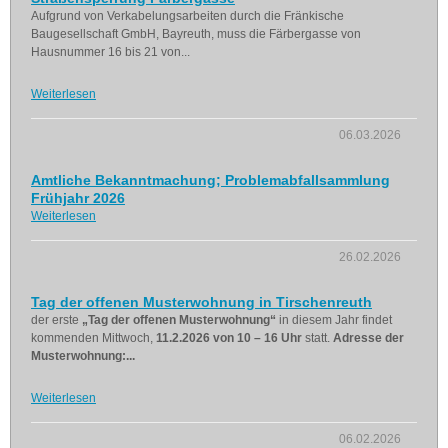
Aufgrund von Verkabelungsarbeiten durch die Fränkische
Baugesellschaft GmbH, Bayreuth, muss die Färbergasse von
Hausnummer 16 bis 21 von...
Weiterlesen
06.03.2026
Amtliche Bekanntmachung; Problemabfallsammlung
Frühjahr 2026
Weiterlesen
26.02.2026
Tag der offenen Musterwohnung in Tirschenreuth
der erste
„Tag der offenen Musterwohnung“
in diesem Jahr findet
kommenden Mittwoch,
11.2.2026 von 10 – 16 Uhr
statt.
Adresse der
Musterwohnung:...
Weiterlesen
06.02.2026