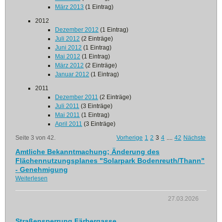
März 2013
(1 Eintrag)
2012
Dezember 2012
(1 Eintrag)
Juli 2012
(2 Einträge)
Juni 2012
(1 Eintrag)
Mai 2012
(1 Eintrag)
März 2012
(2 Einträge)
Januar 2012
(1 Eintrag)
2011
Dezember 2011
(2 Einträge)
Juli 2011
(3 Einträge)
Mai 2011
(1 Eintrag)
April 2011
(3 Einträge)
Seite 3 von 42.
Vorherige
1
2
3
4
....
42
Nächste
Amtliche Bekanntmachung; Änderung des
Flächennutzungsplanes "Solarpark Bodenreuth/Thann"
- Genehmigung
Weiterlesen
27.03.2026
Straßensperrung Färbergasse