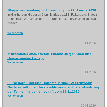
Bürgerversammlung in Falkenberg am 22. Januar 2026
Im Gasthof zum Goldenen Stern, Marktplatz 11 in Falkenberg, findet am
Donnerstag, 22. Januar, um 19.30 Uhr eine Bürgerversammlung statt.
Auf der...
Weiterlesen
16.01.2026
Mikrozensus 2026 startet: 130.000 Bürgerinnen und
Bürger werden befragt
Weiterlesen
16.01.2026
Flurneuordnung und Dorferneuerung GV Steinwald;
Niederschrift über die konstituierende Vorstandssitzung
der Teilnehmergemeinschaft vom 19.11.2025
Weiterlesen
15.01.2026