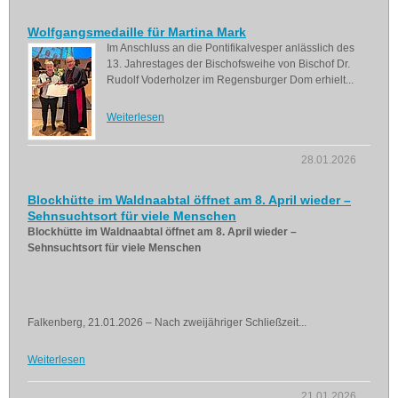
Wolfgangsmedaille für Martina Mark
Im Anschluss an die Pontifikalvesper anlässlich des
13. Jahrestages der Bischofsweihe von Bischof Dr.
Rudolf Voderholzer im Regensburger Dom erhielt...
Weiterlesen
28.01.2026
Blockhütte im Waldnaabtal öffnet am 8. April wieder –
Sehnsuchtsort für viele Menschen
Blockhütte im Waldnaabtal öffnet am 8. April wieder –
Sehnsuchtsort für viele Menschen
Falkenberg, 21.01.2026 – Nach zweijähriger Schließzeit...
Weiterlesen
21.01.2026