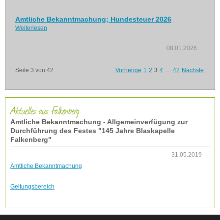
Amtliche Bekanntmachung; Hundesteuer 2026
Weiterlesen
08.01.2026
Seite 3 von 42.
Vorherige
1
2
3
4
....
42
Nächste
Aktuelles aus Falkenberg
Amtliche Bekanntmachung - Allgemeinverfügung zur
Durchführung des Festes "145 Jahre Blaskapelle
Falkenberg"
31.05.2019
Amtliche Bekanntmachung
Geltungsbereich