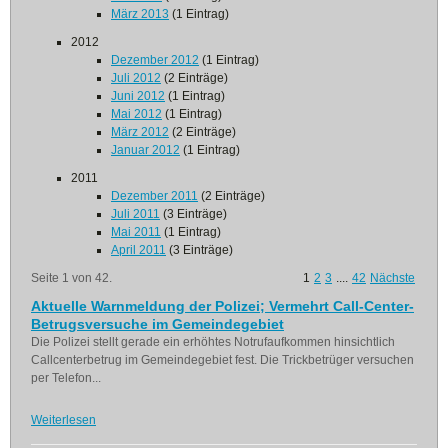
März 2013
(1 Eintrag)
2012
Dezember 2012
(1 Eintrag)
Juli 2012
(2 Einträge)
Juni 2012
(1 Eintrag)
Mai 2012
(1 Eintrag)
März 2012
(2 Einträge)
Januar 2012
(1 Eintrag)
2011
Dezember 2011
(2 Einträge)
Juli 2011
(3 Einträge)
Mai 2011
(1 Eintrag)
April 2011
(3 Einträge)
Seite 1 von 42.
1
2
3
....
42
Nächste
Aktuelle Warnmeldung der Polizei; Vermehrt Call-Center-
Betrugsversuche im Gemeindegebiet
Die Polizei stellt gerade ein erhöhtes Notrufaufkommen hinsichtlich
Callcenterbetrug im Gemeindegebiet fest. Die Trickbetrüger versuchen
per Telefon...
Weiterlesen