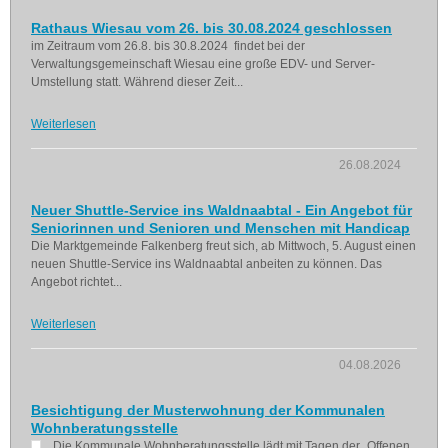
Rathaus Wiesau vom 26. bis 30.08.2024 geschlossen
im Zeitraum vom 26.8. bis 30.8.2024 findet bei der
Verwaltungsgemeinschaft Wiesau eine große EDV- und Server-
Umstellung statt. Während dieser Zeit...
Weiterlesen
26.08.2024
Neuer Shuttle-Service ins Waldnaabtal - Ein Angebot für
Seniorinnen und Senioren und Menschen mit Handicap
Die Marktgemeinde Falkenberg freut sich, ab Mittwoch, 5. August einen
neuen Shuttle-Service ins Waldnaabtal anbeiten zu können. Das
Angebot richtet...
Weiterlesen
04.08.2026
Besichtigung der Musterwohnung der Kommunalen
Wohnberatungsstelle
Die Kommunale Wohnberatungsstelle lädt mit Tagen der „Offenen