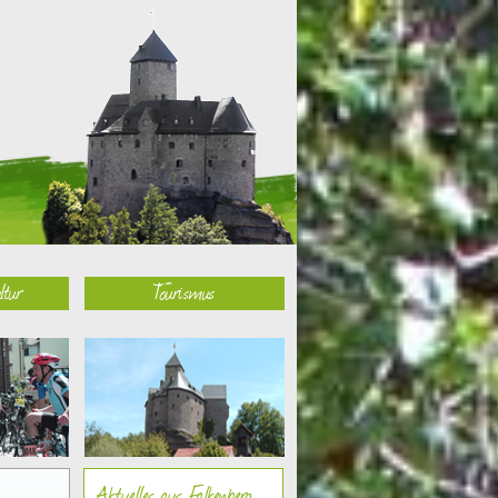
ltur
Tourismus
Aktuelles aus Falkenberg