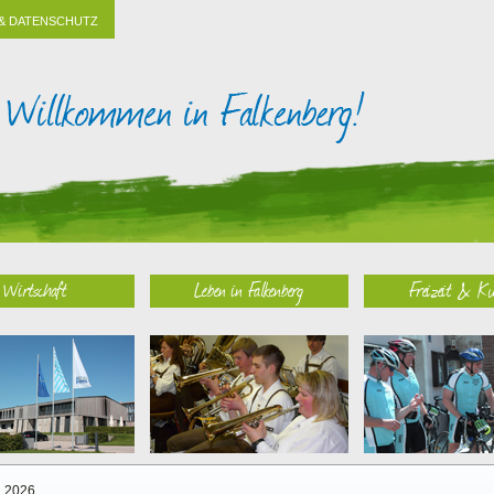
& DATENSCHUTZ
Wirtschaft
Leben in Falkenberg
Freizeit & Ku
2026