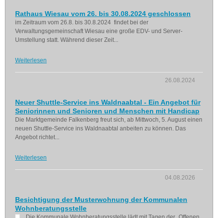
Rathaus Wiesau vom 26. bis 30.08.2024 geschlossen
im Zeitraum vom 26.8. bis 30.8.2024 findet bei der
Verwaltungsgemeinschaft Wiesau eine große EDV- und Server-
Umstellung statt. Während dieser Zeit...
Weiterlesen
26.08.2024
Neuer Shuttle-Service ins Waldnaabtal - Ein Angebot für
Seniorinnen und Senioren und Menschen mit Handicap
Die Marktgemeinde Falkenberg freut sich, ab Mittwoch, 5. August einen
neuen Shuttle-Service ins Waldnaabtal anbeiten zu können. Das
Angebot richtet...
Weiterlesen
04.08.2026
Besichtigung der Musterwohnung der Kommunalen
Wohnberatungsstelle
Die Kommunale Wohnberatungsstelle lädt mit Tagen der „Offenen