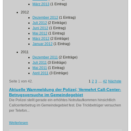
März 2013
(1 Eintrag)
2012
Dezember 2012
(1 Eintrag)
Juli 2012
(2 Einträge)
Juni 2012
(1 Eintrag)
Mai 2012
(1 Eintrag)
März 2012
(2 Einträge)
Januar 2012
(1 Eintrag)
2011
Dezember 2011
(2 Einträge)
Juli 2011
(3 Einträge)
Mai 2011
(1 Eintrag)
April 2011
(3 Einträge)
Seite 1 von 42.
1
2
3
....
42
Nächste
Aktuelle Warnmeldung der Polizei; Vermehrt Call-Center-
Betrugsversuche im Gemeindegebiet
Die Polizei stellt gerade ein erhöhtes Notrufaufkommen hinsichtlich
Callcenterbetrug im Gemeindegebiet fest. Die Trickbetrüger versuchen
per Telefon...
Weiterlesen