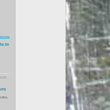
Nächste
he im
.2026
lung
offen,