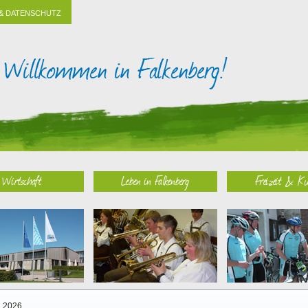
& DATENSCHUTZ
Wirtschaft
Leben in Falkenberg
Freizeit & Ku
2026