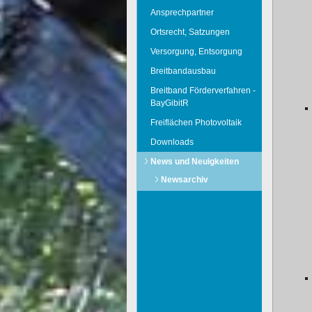
Ansprechpartner
Ortsrecht, Satzungen
Versorgung, Entsorgung
Breitbandausbau
Breitband Förderverfahren -
BayGibitR
Freiflächen Photovoltaik
Downloads
News und Neuigkeiten
Newsarchiv