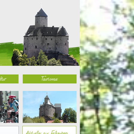
ltur
Tourismus
Aktuelles aus Falkenberg