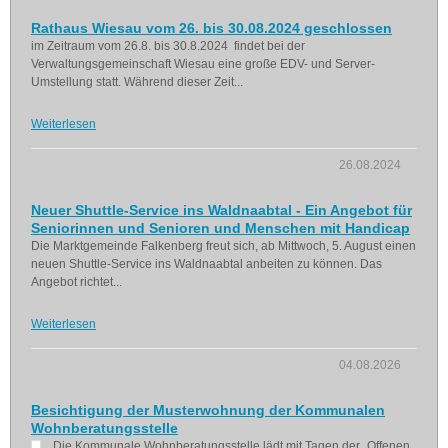
Rathaus Wiesau vom 26. bis 30.08.2024 geschlossen
im Zeitraum vom 26.8. bis 30.8.2024 findet bei der
Verwaltungsgemeinschaft Wiesau eine große EDV- und Server-
Umstellung statt. Während dieser Zeit...
Weiterlesen
26.08.2024
Neuer Shuttle-Service ins Waldnaabtal - Ein Angebot für
Seniorinnen und Senioren und Menschen mit Handicap
Die Marktgemeinde Falkenberg freut sich, ab Mittwoch, 5. August einen
neuen Shuttle-Service ins Waldnaabtal anbeiten zu können. Das
Angebot richtet...
Weiterlesen
04.08.2026
Besichtigung der Musterwohnung der Kommunalen
Wohnberatungsstelle
Die Kommunale Wohnberatungsstelle lädt mit Tagen der „Offenen