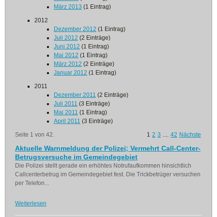
März 2013
(1 Eintrag)
2012
Dezember 2012
(1 Eintrag)
Juli 2012
(2 Einträge)
Juni 2012
(1 Eintrag)
Mai 2012
(1 Eintrag)
März 2012
(2 Einträge)
Januar 2012
(1 Eintrag)
2011
Dezember 2011
(2 Einträge)
Juli 2011
(3 Einträge)
Mai 2011
(1 Eintrag)
April 2011
(3 Einträge)
Seite 1 von 42.
1
2
3
....
42
Nächste
Aktuelle Warnmeldung der Polizei; Vermehrt Call-Center-
Betrugsversuche im Gemeindegebiet
Die Polizei stellt gerade ein erhöhtes Notrufaufkommen hinsichtlich
Callcenterbetrug im Gemeindegebiet fest. Die Trickbetrüger versuchen
per Telefon...
Weiterlesen