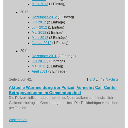
März 2013
(1 Eintrag)
2012
Dezember 2012
(1 Eintrag)
Juli 2012
(2 Einträge)
Juni 2012
(1 Eintrag)
Mai 2012
(1 Eintrag)
März 2012
(2 Einträge)
Januar 2012
(1 Eintrag)
2011
Dezember 2011
(2 Einträge)
Juli 2011
(3 Einträge)
Mai 2011
(1 Eintrag)
April 2011
(3 Einträge)
Seite 1 von 42.
1
2
3
....
42
Nächste
Aktuelle Warnmeldung der Polizei; Vermehrt Call-Center-
Betrugsversuche im Gemeindegebiet
Die Polizei stellt gerade ein erhöhtes Notrufaufkommen hinsichtlich
Callcenterbetrug im Gemeindegebiet fest. Die Trickbetrüger versuchen
per Telefon...
Weiterlesen