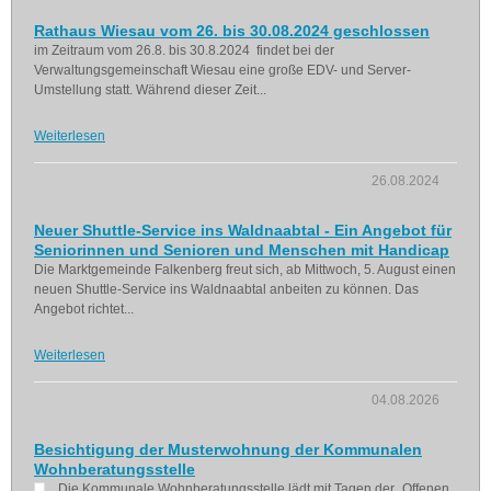
Rathaus Wiesau vom 26. bis 30.08.2024 geschlossen
im Zeitraum vom 26.8. bis 30.8.2024 findet bei der
Verwaltungsgemeinschaft Wiesau eine große EDV- und Server-
Umstellung statt. Während dieser Zeit...
Weiterlesen
26.08.2024
Neuer Shuttle-Service ins Waldnaabtal - Ein Angebot für
Seniorinnen und Senioren und Menschen mit Handicap
Die Marktgemeinde Falkenberg freut sich, ab Mittwoch, 5. August einen
neuen Shuttle-Service ins Waldnaabtal anbeiten zu können. Das
Angebot richtet...
Weiterlesen
04.08.2026
Besichtigung der Musterwohnung der Kommunalen
Wohnberatungsstelle
Die Kommunale Wohnberatungsstelle lädt mit Tagen der „Offenen