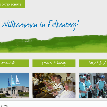
& DATENSCHUTZ
Wirtschaft
Leben in Falkenberg
Freizeit & Ku
2026