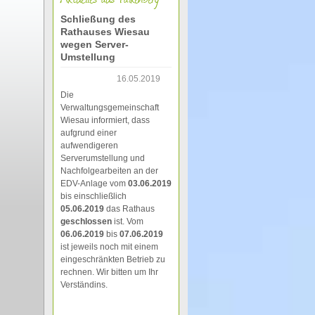
Schließung des
Rathauses Wiesau
wegen Server-
Umstellung
16.05.2019
Die
Verwaltungsgemeinschaft
Wiesau informiert, dass
aufgrund einer
aufwendigeren
Serverumstellung und
Nachfolgearbeiten an der
EDV-Anlage vom
03.06.2019
bis einschließlich
05.06.2019
das Rathaus
geschlossen
ist. Vom
06.06.2019
bis
07.06.2019
ist jeweils noch mit einem
eingeschränkten Betrieb zu
rechnen. Wir bitten um Ihr
Verständins.