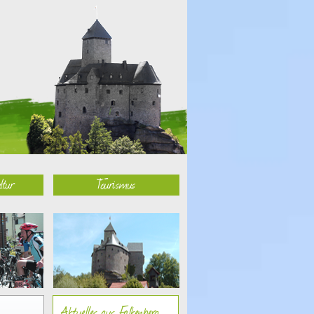
ltur
Tourismus
Aktuelles aus Falkenberg