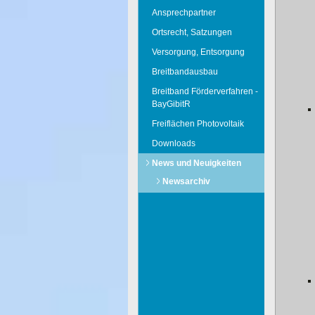
Ansprechpartner
Ortsrecht, Satzungen
Versorgung, Entsorgung
Breitbandausbau
Breitband Förderverfahren -
BayGibitR
Freiflächen Photovoltaik
Downloads
News und Neuigkeiten
Newsarchiv