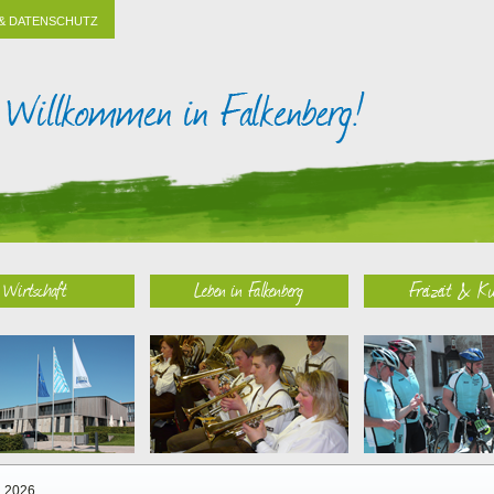
& DATENSCHUTZ
Wirtschaft
Leben in Falkenberg
Freizeit & Ku
2026