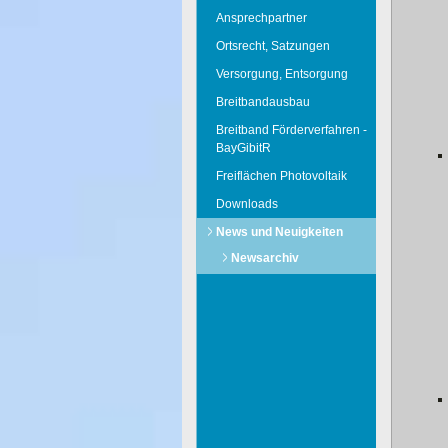
Ansprechpartner
Ortsrecht, Satzungen
Versorgung, Entsorgung
Breitbandausbau
Breitband Förderverfahren -
BayGibitR
Freiflächen Photovoltaik
Downloads
News und Neuigkeiten
Newsarchiv