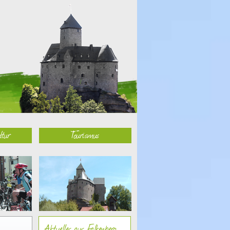
ltur
Tourismus
Aktuelles aus Falkenberg