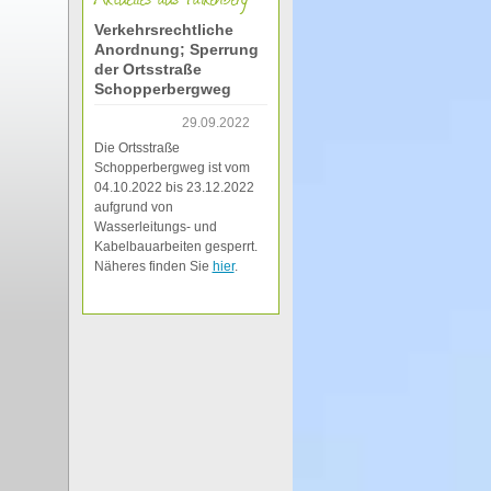
Verkehrsrechtliche
Anordnung; Sperrung
der Ortsstraße
Schopperbergweg
29.09.2022
Die Ortsstraße
Schopperbergweg ist vom
04.10.2022 bis 23.12.2022
aufgrund von
Wasserleitungs- und
Kabelbauarbeiten gesperrt.
Näheres finden Sie
hier
.