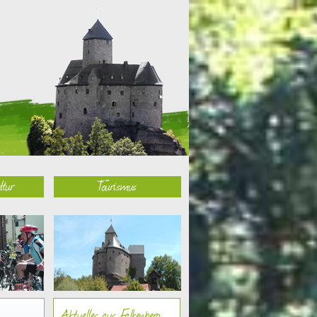
ltur
Tourismus
Aktuelles aus Falkenberg