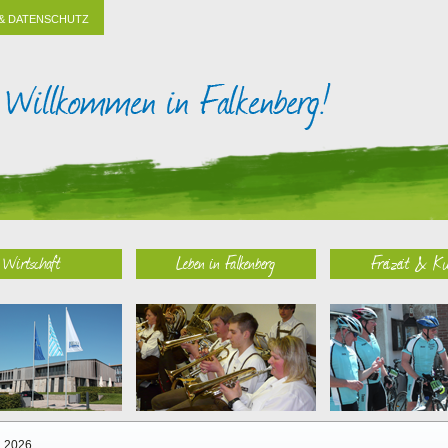
& DATENSCHUTZ
Wirtschaft
Leben in Falkenberg
Freizeit & Ku
2026