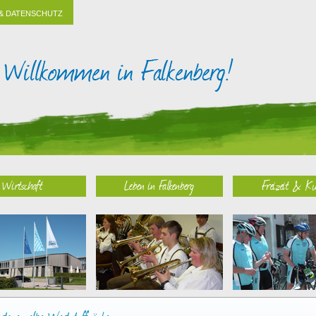
& DATENSCHUTZ
Wirtschaft
Leben in Falkenberg
Freizeit & Ku