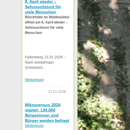
8. April wieder –
Sehnsuchtsort für
viele Menschen
Blockhütte im Waldnaabtal
öffnet am 8. April wieder –
Sehnsuchtsort für viele
Menschen
Falkenberg, 21.01.2026 –
Nach zweijähriger
Schließzeit...
Weiterlesen
21.01.2026
Mikrozensus 2026
startet: 130.000
Bürgerinnen und
Bürger werden befragt
Weiterlesen