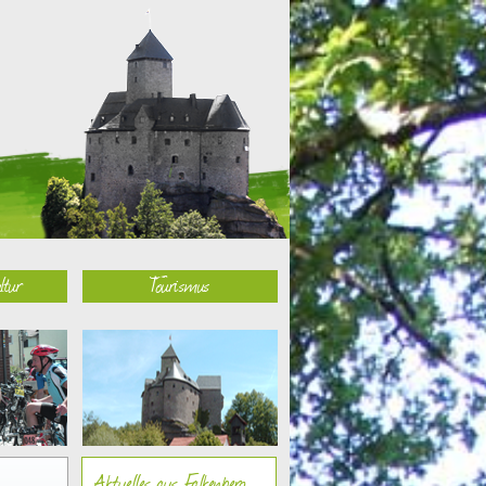
ltur
Tourismus
Aktuelles aus Falkenberg