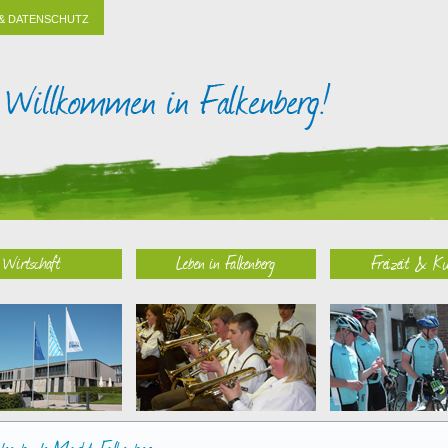
& DATENSCHUTZ
Wirtschaft
Leben in Falkenberg
Freizeit & Ku