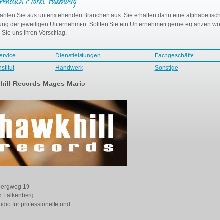
henbuch Markt Falkenberg
wählen Sie aus untenstehenden Branchen aus. Sie erhalten dann eine alphabetisc
tung der jeweiligen Unternehmen. Sollten Sie ein Unternehmen gerne ergänzen wo
 Sie uns Ihren Vorschlag.
ervice
Dienstleistungen
Fachgeschäfte
stitut
Handwerk
Sonstige
hill Records Mages Mario
bergweg 19
 Falkenberg
udio für professionelle und