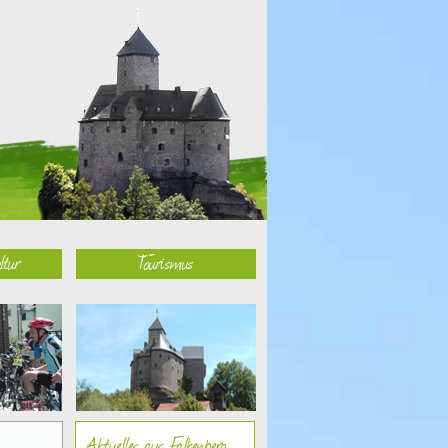
ltur
Tourismus
Aktuelles aus Falkenberg