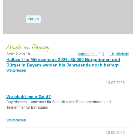
Zurück
Aktuelles aus Falkenberg
Seite 2 von 18.
Vorherige
1
2
3
....
18
Nächste
Halbzeit im Mikrozensus 2026: 65.000 Bürgerinnen und
Bürger in Bayern werden bis Jahresende noch befragt
Weiterlesen
13.07.2026
Wo bleibt mein Geld?
Bayerisches Landesamt für Statistik sucht Teilnehmerinnen und
Teilnehmer für Befragung
Weiterlesen
18.05.2026