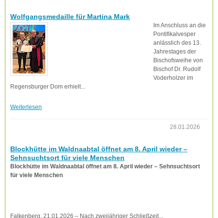
Wolfgangsmedaille für Martina Mark
Im Anschluss an die
Pontifikalvesper
anlässlich des 13.
Jahrestages der
Bischofsweihe von
Bischof Dr. Rudolf
Voderholzer im
Regensburger Dom erhielt...
Weiterlesen
28.01.2026
Blockhütte im Waldnaabtal öffnet am 8. April wieder –
Sehnsuchtsort für viele Menschen
Blockhütte im Waldnaabtal öffnet am 8. April wieder – Sehnsuchtsort
für viele Menschen
Falkenberg, 21.01.2026 – Nach zweijähriger Schließzeit...