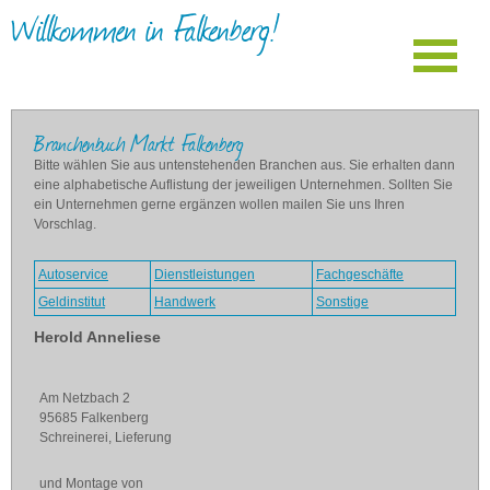
Willkommen in Falkenberg!
Branchenbuch Markt Falkenberg
Bitte wählen Sie aus untenstehenden Branchen aus. Sie erhalten dann
eine alphabetische Auflistung der jeweiligen Unternehmen. Sollten Sie
ein Unternehmen gerne ergänzen wollen mailen Sie uns Ihren
Vorschlag.
Autoservice
Dienstleistungen
Fachgeschäfte
Geldinstitut
Handwerk
Sonstige
Herold Anneliese
Am Netzbach 2
95685 Falkenberg
Schreinerei, Lieferung
und Montage von