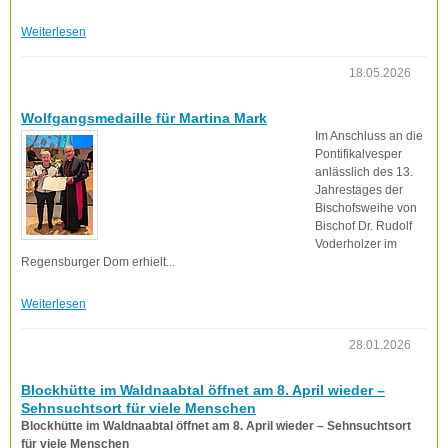
Weiterlesen
18.05.2026
Wolfgangsmedaille für Martina Mark
Im Anschluss an die
Pontifikalvesper
anlässlich des 13.
Jahrestages der
Bischofsweihe von
Bischof Dr. Rudolf
Voderholzer im
Regensburger Dom erhielt...
Weiterlesen
28.01.2026
Blockhütte im Waldnaabtal öffnet am 8. April wieder –
Sehnsuchtsort für viele Menschen
Blockhütte im Waldnaabtal öffnet am 8. April wieder – Sehnsuchtsort
für viele Menschen