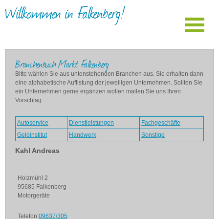
Willkommen in Falkenberg!
Branchenbuch Markt Falkenberg
Bitte wählen Sie aus untenstehenden Branchen aus. Sie erhalten dann
eine alphabetische Auflistung der jeweiligen Unternehmen. Sollten Sie
ein Unternehmen gerne ergänzen wollen mailen Sie uns Ihren
Vorschlag.
Autoservice
Dienstleistungen
Fachgeschäfte
Geldinstitut
Handwerk
Sonstige
Kahl Andreas
Holzmühl 2
95685 Falkenberg
Motorgeräte
Telefon
09637/305