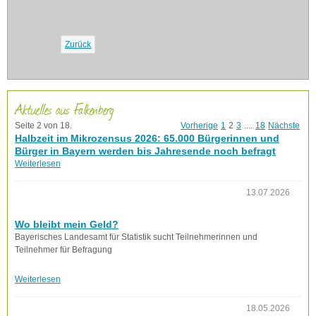
Zurück
Aktuelles aus Falkenberg
Seite 2 von 18.
Vorherige
1
2
3
....
18
Nächste
Halbzeit im Mikrozensus 2026: 65.000 Bürgerinnen und
Bürger in Bayern werden bis Jahresende noch befragt
Weiterlesen
13.07.2026
Wo bleibt mein Geld?
Bayerisches Landesamt für Statistik sucht Teilnehmerinnen und
Teilnehmer für Befragung
Weiterlesen
18.05.2026