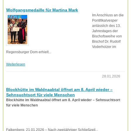
Wolfgangsmedaille für Martina Mark
Im Anschluss an die
Pontifikalvesper
anlässlich des 13.
Jahrestages der
Bischofsweihe von
Bischof Dr. Rudolf
Voderholzer im
Regensburger Dom erhielt...
Weiterlesen
28.01.2026
Blockhütte im Waldnaabtal öffnet am 8. April wieder –
Sehnsuchtsort für viele Menschen
Blockhütte im Waldnaabtal öffnet am 8. April wieder – Sehnsuchtsort
für viele Menschen
Falkenberg, 21.01.2026 – Nach zweijähriger Schließzeit...