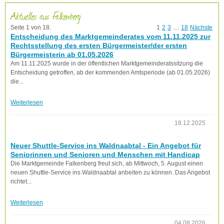
Aktuelles aus Falkenberg
Seite 1 von 18.
1
2
3
....
18
Nächste
Entscheidung des Marktgemeinderates vom 11.11.2025 zur
Rechtsstellung des ersten Bürgermeister/der ersten
Bürgermeisterin ab 01.05.2026
Am 11.11.2025 wurde in der öffentlichen Marktgemeinderatssitzung die
Entscheidung getroffen, ab der kommenden Amtsperiode (ab 01.05.2026)
die...
Weiterlesen
18.12.2025
Neuer Shuttle-Service ins Waldnaabtal - Ein Angebot für
Seniorinnen und Senioren und Menschen mit Handicap
Die Marktgemeinde Falkenberg freut sich, ab Mittwoch, 5. August einen
neuen Shuttle-Service ins Waldnaabtal anbeiten zu können. Das Angebot
richtet...
Weiterlesen
04.08.2026