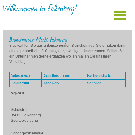
Willkommen in Falkenberg!
Branchenbuch Markt Falkenberg
Bitte wählen Sie aus untenstehenden Branchen aus. Sie erhalten dann
eine alphabetische Auflistung der jeweiligen Unternehmen. Sollten Sie
ein Unternehmen gerne ergänzen wollen mailen Sie uns Ihren
Vorschlag.
Autoservice
Dienstleistungen
Fachgeschäfte
Geldinstitut
Handwerk
Sonstige
log-out
Schulstr. 2
95685 Falkenberg
Sportbekleidung -
Sonderpostenmarkt