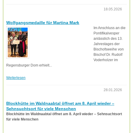
18.05.2026
Wolfgangsmedaille für Martina Mark
Im Anschluss an die
Pontifikalvesper
anlässlich des 13.
Jahrestages der
Bischofsweihe von
Bischof Dr. Rudolf
Voderholzer im
Regensburger Dom erhielt...
Weiterlesen
28.01.2026
Blockhütte im Waldnaabtal öffnet am 8. April wieder –
Sehnsuchtsort für viele Menschen
Blockhütte im Waldnaabtal öffnet am 8. April wieder – Sehnsuchtsort
für viele Menschen