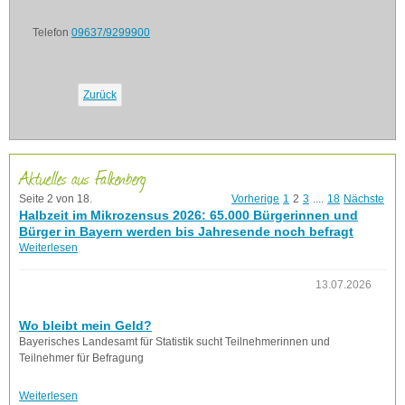
Telefon
09637/9299900
Zurück
Aktuelles aus Falkenberg
Seite 2 von 18.
Vorherige
1
2
3
....
18
Nächste
Halbzeit im Mikrozensus 2026: 65.000 Bürgerinnen und
Bürger in Bayern werden bis Jahresende noch befragt
Weiterlesen
13.07.2026
Wo bleibt mein Geld?
Bayerisches Landesamt für Statistik sucht Teilnehmerinnen und
Teilnehmer für Befragung
Weiterlesen