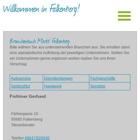
Willkommen in Falkenberg!
Branchenbuch Markt Falkenberg
Bitte wählen Sie aus untenstehenden Branchen aus. Sie erhalten dann
eine alphabetische Auflistung der jeweiligen Unternehmen. Sollten Sie
ein Unternehmen gerne ergänzen wollen mailen Sie uns Ihren
Vorschlag.
Autoservice
Dienstleistungen
Fachgeschäfte
Geldinstitut
Handwerk
Sonstige
Fichtner Gerhard
Färbergasse 10
95685 Falkenberg
Steuerberater
Telefon
09637/929930