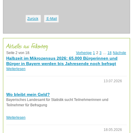
Zurück
E-Mail
Aktuelles aus Falkenberg
Seite 2 von 18.
Vorherige
1
2
3
....
18
Nächste
Halbzeit im Mikrozensus 2026: 65.000 Bürgerinnen und
Bürger in Bayern werden bis Jahresende noch befragt
Weiterlesen
13.07.2026
Wo bleibt mein Geld?
Bayerisches Landesamt für Statistik sucht Teilnehmerinnen und
Teilnehmer für Befragung
Weiterlesen
18.05.2026