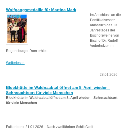
Wolfgangsmedaille für Martina Mark
Im Anschluss an die
Pontifikalvesper
anlässlich des 13.
Jahrestages der
Bischofsweihe von
Bischof Dr. Rudolf
Voderholzer im
Regensburger Dom erhielt...
Weiterlesen
28.01.2026
Blockhütte im Waldnaabtal öffnet am 8. April wieder –
Sehnsuchtsort für viele Menschen
Blockhütte im Waldnaabtal öffnet am 8. April wieder – Sehnsuchtsort
für viele Menschen
Falkenberg, 21.01.2026 – Nach zweijähriger Schließzeit...